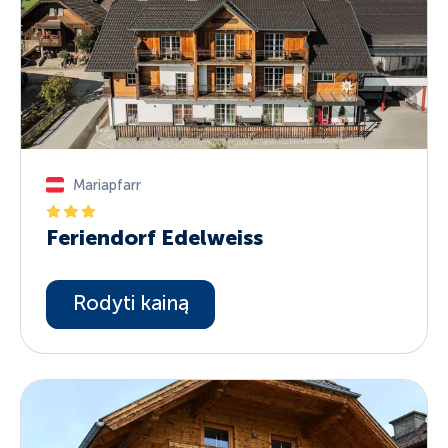
Mariapfarr
Feriendorf Edelweiss
Rodyti kainą