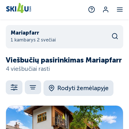
Mariapfarr
1 kambarys 2 svečiai
Viešbučių pasirinkimas Mariapfarr
4 viešbučiai rasti
Rodyti žemėlapyje