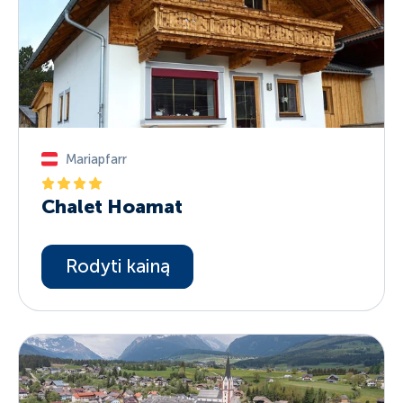
Mariapfarr
Chalet Hoamat
Rodyti kainą