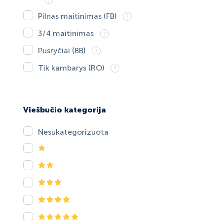
Pilnas maitinimas (FB)
3/4 maitinimas
Pusryčiai (BB)
Tik kambarys (RO)
Viešbučio kategorija
Nesukategorizuota