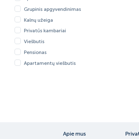
Grupinis apgyvendinimas
Kalnų užeiga
Privatūs kambariai
Viešbutis
Pensionas
Apartamentų viešbutis
Apie mus
Priva