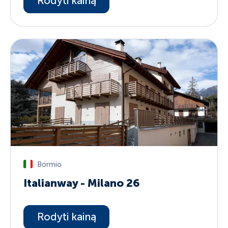
Rodyti kainą
Bormio
Italianway - Milano 26
Rodyti kainą