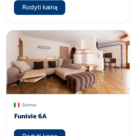
Rodyti kainą
Bormio
Funivie 6A