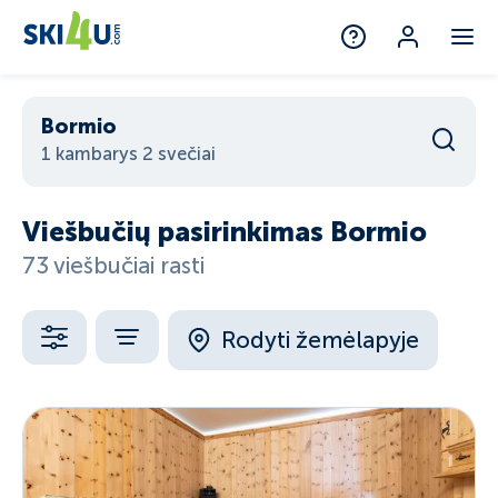
Bormio
1 kambarys 2 svečiai
Viešbučių pasirinkimas Bormio
73 viešbučiai rasti
Rodyti žemėlapyje