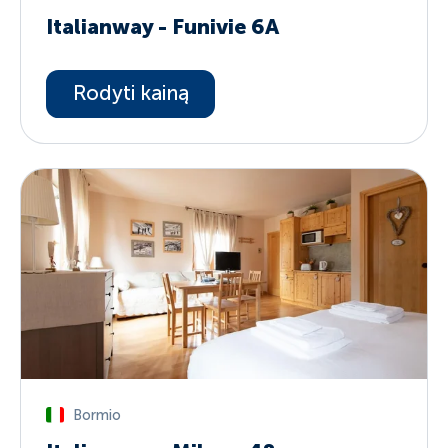
Italianway - Funivie 6A
Rodyti kainą
Bormio