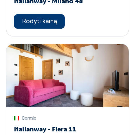
Italianway - Milano 48
Rodyti kainą
Bormio
Italianway - Fiera 11