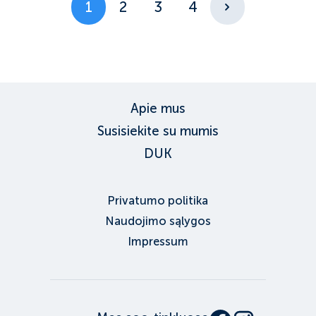
1
2
3
4
Apie mus
Susisiekite su mumis
DUK
Privatumo politika
Naudojimo sąlygos
Impressum