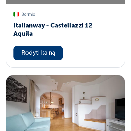
Bormio
Italianway - Castellazzi 12
Aquila
Rodyti kainą