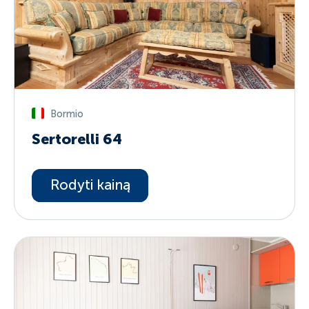
Bormio
Sertorelli 64
Rodyti kainą