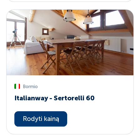
Bormio
Italianway - Sertorelli 60
Rodyti kainą