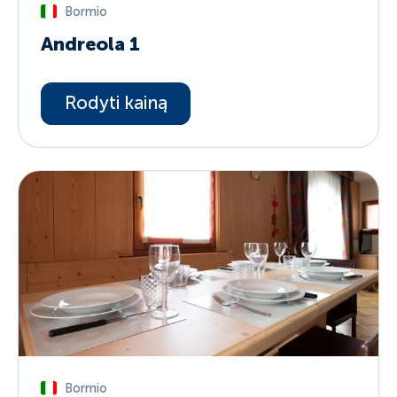
Bormio
Andreola 1
Rodyti kainą
Bormio