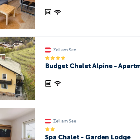
Zell am See
Budget Chalet Alpine - Apart
Zell am See
Spa Chalet - Garden Lodge