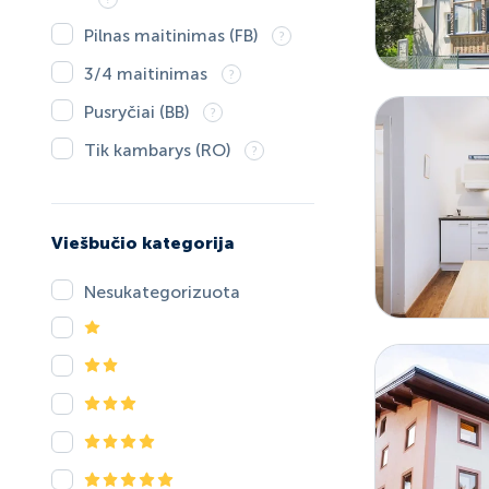
Pilnas maitinimas (FB)
3/4 maitinimas
Pusryčiai (BB)
Tik kambarys (RO)
Viešbučio kategorija
Nesukategorizuota