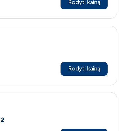
Rodyti kainą
Rodyti kainą
 2