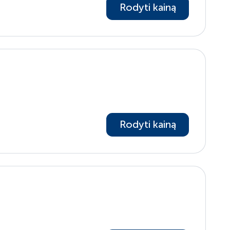
Rodyti kainą
Rodyti kainą