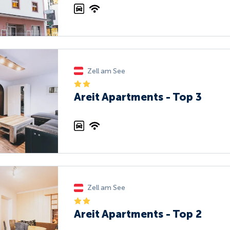
Zell am See
Areit Apartments - Top 3
Zell am See
Areit Apartments - Top 2