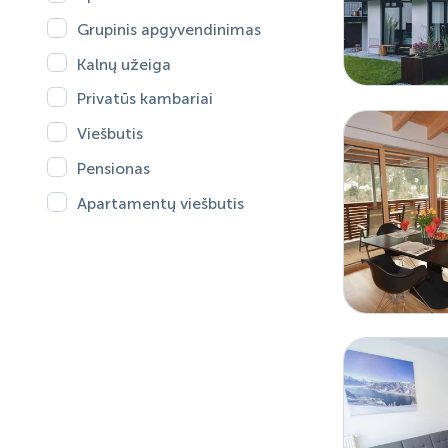
Grupinis apgyvendinimas
Kalnų užeiga
Privatūs kambariai
Viešbutis
Pensionas
Apartamentų viešbutis