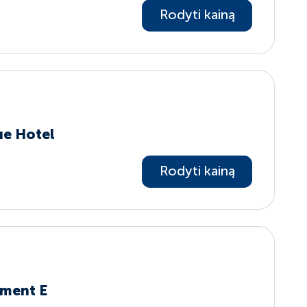
Rodyti kainą
ue Hotel
Rodyti kainą
tment E