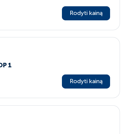
Rodyti kainą
OP 1
Rodyti kainą