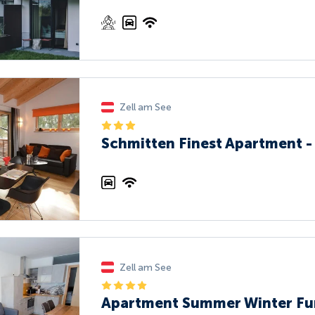
Zell am See
Schmitten Finest Apartment - 
Zell am See
Apartment Summer Winter Fun 