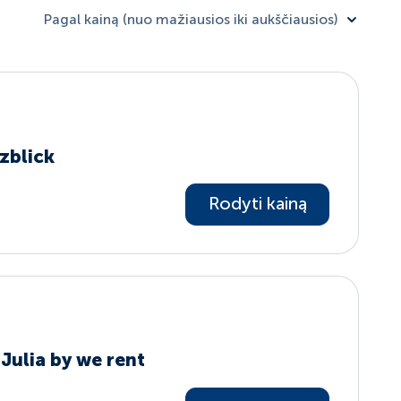
Pagal kainą (nuo mažiausios iki aukščiausios)
tzblick
Rodyti kainą
 Julia by we rent