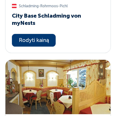
Schladming-Rohrmoos-Pichl
City Base Schladming von
myNests
Rodyti kainą