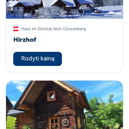
Haus im Ennstal-Aich-Gössenberg
Hirzhof
Rodyti kainą