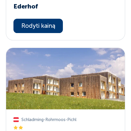
Ederhof
Rodyti kainą
Schladming-Rohrmoos-Pichl