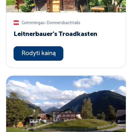
Grimmingas-Donnersbachtalis
Leitnerbauer's Troadkasten
Rodyti kainą