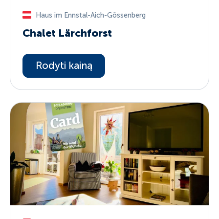
Haus im Ennstal-Aich-Gössenberg
Chalet Lärchforst
Rodyti kainą