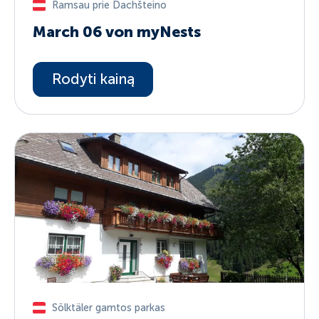
Ramsau prie Dachšteino
March 06 von myNests
Rodyti kainą
Sölktäler gamtos parkas