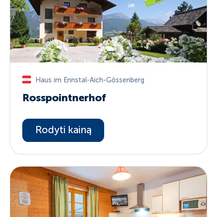
Haus im Ennstal-Aich-Gössenberg
Rosspointnerhof
Rodyti kainą