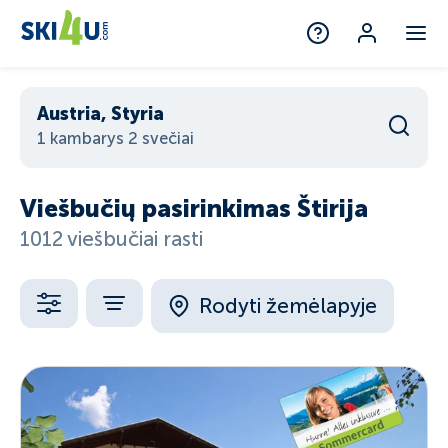
Austria, Styria
1 kambarys 2 svečiai
Viešbučių pasirinkimas Štirija
1012 viešbučiai rasti
Rodyti žemėlapyje