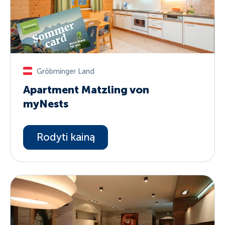
Gröbminger Land
Apartment Matzling von
myNests
Rodyti kainą