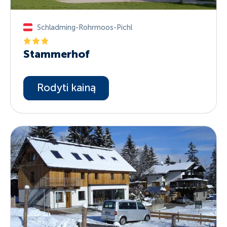
Schladming-Rohrmoos-Pichl
Stammerhof
Rodyti kainą