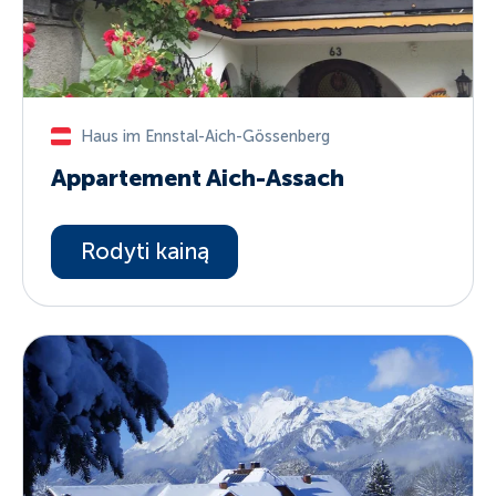
Haus im Ennstal-Aich-Gössenberg
Appartement Aich-Assach
Rodyti kainą