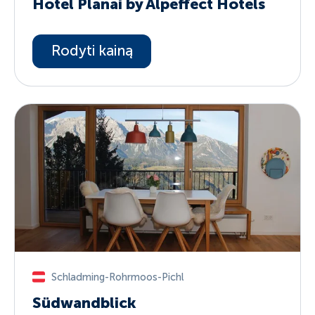
Hotel Planai by Alpeffect Hotels
Rodyti kainą
Schladming-Rohrmoos-Pichl
Südwandblick