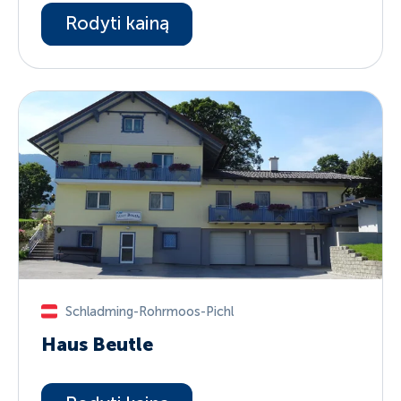
Rodyti kainą
Schladming-Rohrmoos-Pichl
Haus Beutle