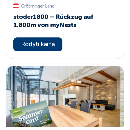
Gröbminger Land
stoder1800 – Rückzug auf
1.800m von myNests
Rodyti kainą