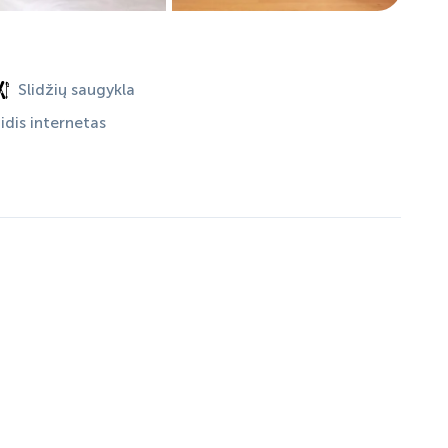
Slidžių saugykla
dis internetas