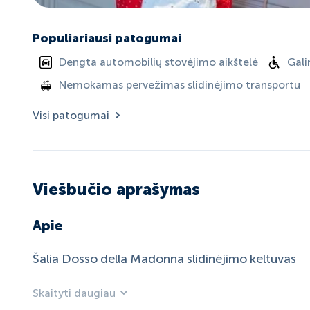
Populiariausi patogumai
Dengta automobilių stovėjimo aikštelė
Gali
Nemokamas pervežimas slidinėjimo transportu
Visi patogumai
Viešbučio aprašymas
Apie
Šalia Dosso della Madonna slidinėjimo keltuvas
Skaityti daugiau