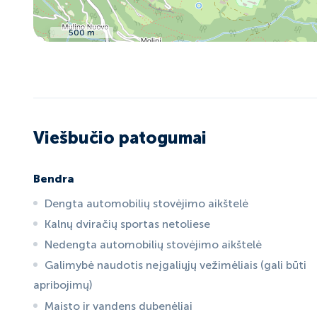
500 m
Viešbučio patogumai
Bendra
Dengta automobilių stovėjimo aikštelė
Kalnų dviračių sportas netoliese
Nedengta automobilių stovėjimo aikštelė
Galimybė naudotis neįgaliųjų vežimėliais (gali būti
apribojimų)
Maisto ir vandens dubenėliai