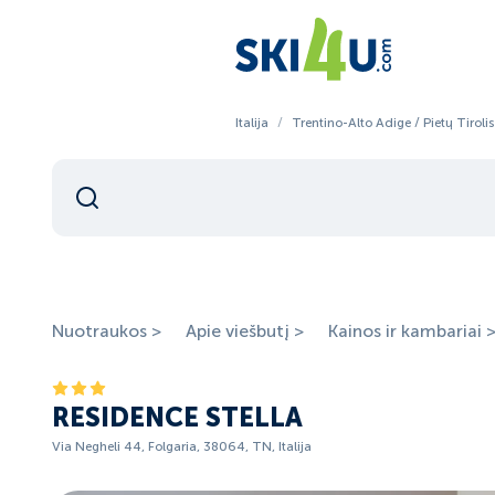
Italija
/
Trentino-Alto Adige / Pietų Tirolis
Nuotraukos >
Apie viešbutį >
Kainos ir kambariai 
RESIDENCE STELLA
Via Negheli 44, Folgaria, 38064, TN, Italija