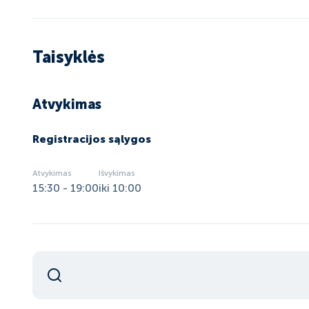
Taisyklės
Atvykimas
Registracijos sąlygos
Atvykimas
Išvykimas
15:30 - 19:00
iki 10:00