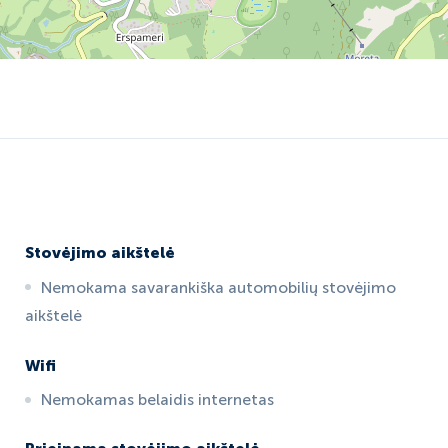
Stovėjimo aikštelė
Nemokama savarankiška automobilių stovėjimo
aikštelė
Wifi
Nemokamas belaidis internetas