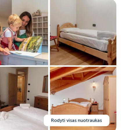
Rodyti visas nuotraukas