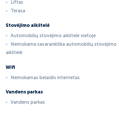
Liftas
Terasa
Stovėjimo aikštelė
Automobilių stovėjimo aikštelė vietoje
Nemokama savarankiška automobilių stovėjimo
aikštelė
Wifi
Nemokamas belaidis internetas
Vandens parkas
Vandens parkas
ID:
3585
, D: EXPEDIA