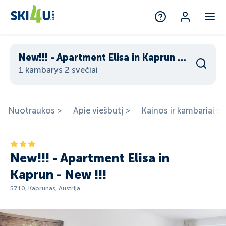
New!!! - Apartment Elisa in Kaprun - New !!!
1 kambarys 2 svečiai
Nuotraukos >
Apie viešbutį >
Kainos ir kambariai >
New!!! - Apartment Elisa in
Kaprun - New !!!
5710, Kaprunas, Austrija