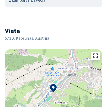
1 kambarys 2 svečiai
Vieta
5710, Kaprunas, Austrija