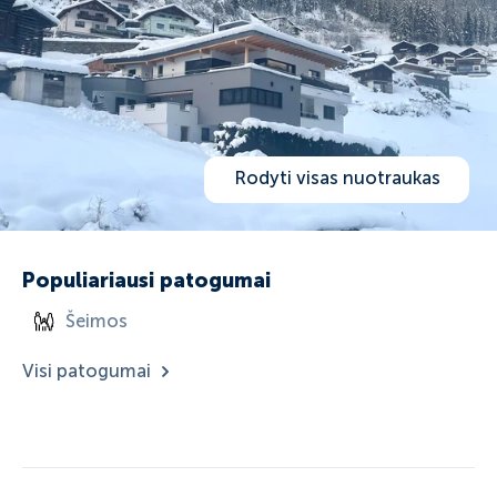
Rodyti visas nuotraukas
Populiariausi patogumai
Šeimos
Visi patogumai