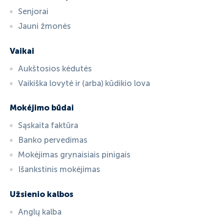
Senjorai
Jauni žmonės
Vaikai
Aukštosios kėdutės
Vaikiška lovytė ir (arba) kūdikio lova
Mokėjimo būdai
Sąskaita faktūra
Banko pervedimas
Mokėjimas grynaisiais pinigais
Išankstinis mokėjimas
Užsienio kalbos
Anglų kalba