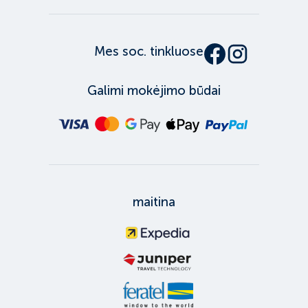
Mes soc. tinkluose
Galimi mokėjimo būdai
maitina