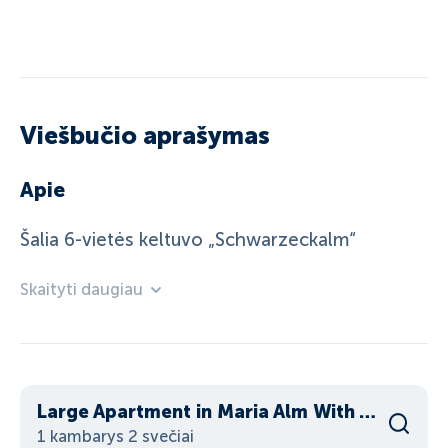
Viešbučio aprašymas
Apie
Šalia 6-vietės keltuvo „Schwarzeckalm“
Skaityti daugiau
Large Apartment in Maria Alm With Terrace
1 kambarys 2 svečiai