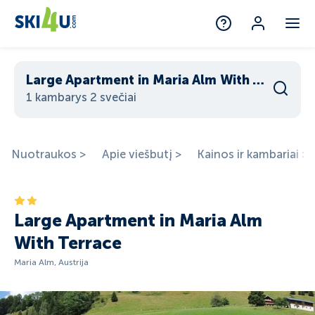
Large Apartment in Maria Alm With Terrace
1 kambarys 2 svečiai
Nuotraukos >
Apie viešbutį >
Kainos ir kambariai >
Large Apartment in Maria Alm
With Terrace
Maria Alm, Austrija