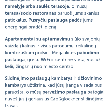
namelyje
saulės terasoje
arba
, o mūsų
terasa/sodo restoranas
paruoš jums skanius
Pusryčių paslauga
patiekalus.
padės jums
energingai pradėti dieną!
Apartamentai su aptarnavimu
siūlo svajonių
vaizdą į kalnus ir visus patogumų, reikalingų
pabudimo
komfortiškam poilsiui. Mėgaukitės
paslauga
WiFi
, greitu
ir centrine vieta, vos už
kelių žingsnių nuo miesto centro.
Slidinėjimo paslaugų kambarys
džiovinimo
ir
kambarys
užtikrina, kad jūsų įranga visada bus
pervežimo paslauga
paruošta, o mūsų
patogiai
nuveš jus į geriausius Großglockner slidinėjimo
trasas.