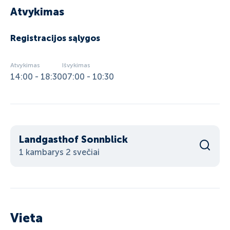
Atvykimas
Registracijos sąlygos
Atvykimas
Išvykimas
14:00 - 18:30
07:00 - 10:30
Landgasthof Sonnblick
1 kambarys 2 svečiai
Vieta