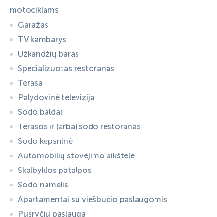
motociklams
Garažas
TV kambarys
Užkandžių baras
Specializuotas restoranas
Terasa
Palydovinė televizija
Sodo baldai
Terasos ir (arba) sodo restoranas
Sodo kepsninė
Automobilių stovėjimo aikštelė
Skalbyklos patalpos
Sodo namelis
Apartamentai su viešbučio paslaugomis
Pusryčių paslauga