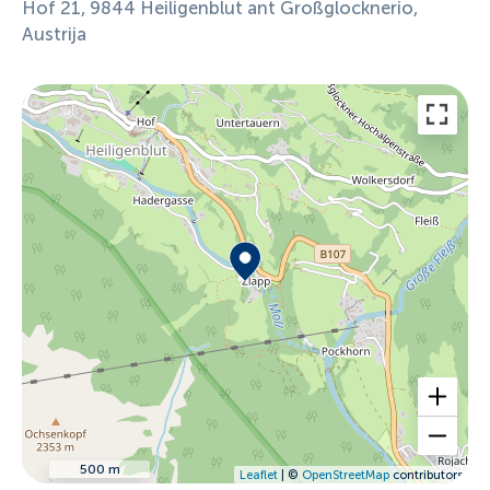
Hof 21, 9844 Heiligenblut ant Großglocknerio,
Austrija
500 m
Leaflet
| ©
OpenStreetMap
contributors