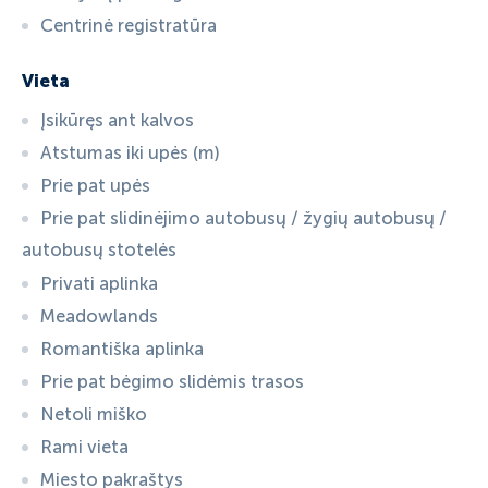
Centrinė registratūra
Vieta
Įsikūręs ant kalvos
Atstumas iki upės (m)
Prie pat upės
Prie pat slidinėjimo autobusų / žygių autobusų /
autobusų stotelės
Privati aplinka
Meadowlands
Romantiška aplinka
Prie pat bėgimo slidėmis trasos
Netoli miško
Rami vieta
Miesto pakraštys