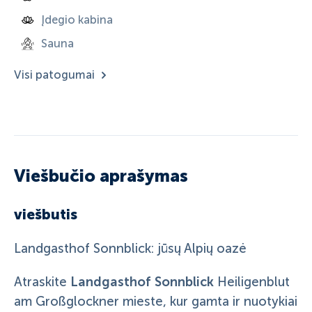
Įdegio kabina
Sauna
Visi patogumai
Viešbučio aprašymas
viešbutis
Landgasthof Sonnblick: jūsų Alpių oazė
Landgasthof Sonnblick
Atraskite
Heiligenblut
am Großglockner mieste, kur gamta ir nuotykiai