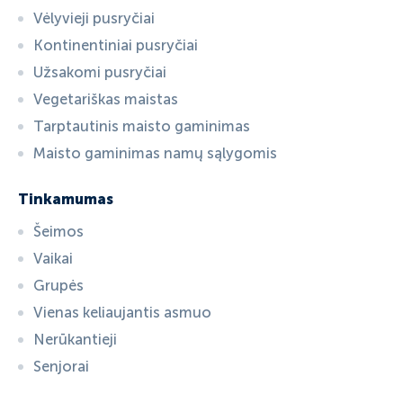
Vėlyvieji pusryčiai
Kontinentiniai pusryčiai
Užsakomi pusryčiai
Vegetariškas maistas
Tarptautinis maisto gaminimas
Maisto gaminimas namų sąlygomis
Tinkamumas
Šeimos
Vaikai
Grupės
Vienas keliaujantis asmuo
Nerūkantieji
Senjorai