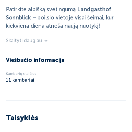
Landgasthof
Patirkite alpišką svetingumą
Sonnblick
– poilsio vietoje visai šeimai, kur
kiekviena diena atneša naują nuotykį!
Skaityti daugiau
Viešbučio informacija
Kambarių skaičius
11
kambariai
Taisyklės