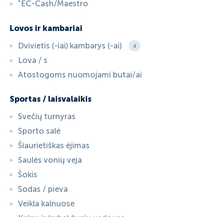
"EC-Cash/Maestro
Lovos ir kambariai
Dvivietis (-iai) kambarys (-ai)
4
Lova / s
Atostogoms nuomojami butai/ai
Sportas / laisvalaikis
Svečių turnyras
Sporto salė
Šiaurietiškas ėjimas
Saulės vonių veja
Šokis
Sodas / pieva
Veikla kalnuose