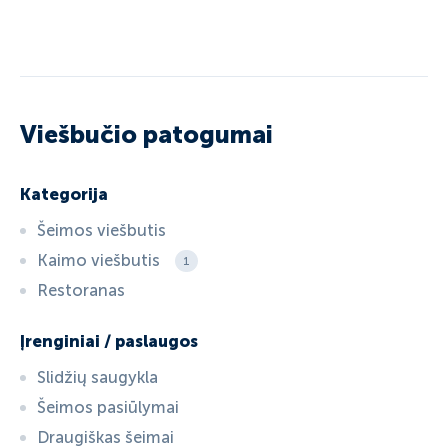
Viešbučio patogumai
Kategorija
Šeimos viešbutis
Kaimo viešbutis
1
Restoranas
Įrenginiai / paslaugos
Slidžių saugykla
Šeimos pasiūlymai
Draugiškas šeimai