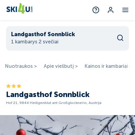
Landgasthof Sonnblick
1 kambarys 2 svečiai
Nuotraukos >
Apie viešbutį >
Kainos ir kambariai >
Landgasthof Sonnblick
Hof 21, 9844 Heiligenblut ant Großglocknerio, Austrija