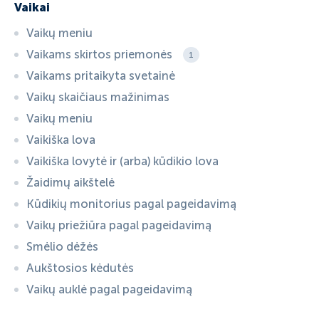
Vaikai
Vaikų meniu
Vaikams skirtos priemonės
1
Vaikams pritaikyta svetainė
Vaikų skaičiaus mažinimas
Vaikų meniu
Vaikiška lova
Vaikiška lovytė ir (arba) kūdikio lova
Žaidimų aikštelė
Kūdikių monitorius pagal pageidavimą
Vaikų priežiūra pagal pageidavimą
Smėlio dėžės
Aukštosios kėdutės
Vaikų auklė pagal pageidavimą