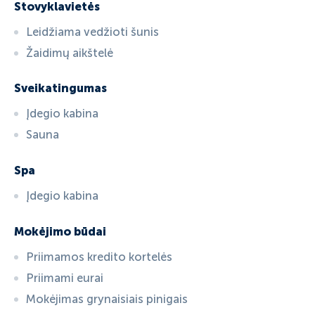
Stovyklavietės
Leidžiama vedžioti šunis
Žaidimų aikštelė
Sveikatingumas
Įdegio kabina
Sauna
Spa
Įdegio kabina
Mokėjimo būdai
Priimamos kredito kortelės
Priimami eurai
Mokėjimas grynaisiais pinigais