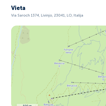
Vieta
Via Saroch 1374, Livinjo, 23041, LO, Italija
500 m