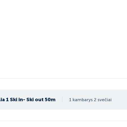
lia 1 Ski in- Ski out 50m
1 kambarys 2 svečiai