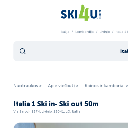
Italija
/
Lombardija
/
Livinjo
/
Italia 1
Ita
Nuotraukos >
Apie viešbutį >
Kainos ir kambariai 
Italia 1 Ski in- Ski out 50m
Via Saroch 1374, Livinjo, 23041, LO, Italija