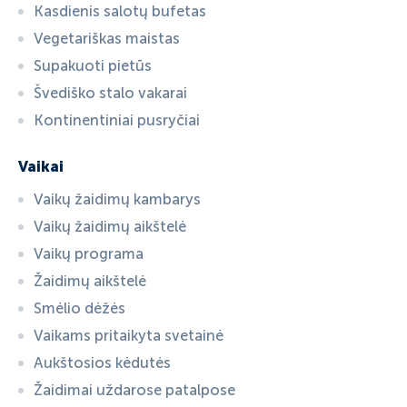
Kasdienis salotų bufetas
Vegetariškas maistas
Supakuoti pietūs
Švediško stalo vakarai
Kontinentiniai pusryčiai
Vaikai
Vaikų žaidimų kambarys
Vaikų žaidimų aikštelė
Vaikų programa
Žaidimų aikštelė
Smėlio dėžės
Vaikams pritaikyta svetainė
Aukštosios kėdutės
Žaidimai uždarose patalpose