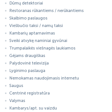
Dūmų detektoriai
Restoranas rūkantiems / nerūkantiems
Skalbimo paslaugos
Viešbučio taksi / namų taksi
Kambarių aptarnavimas
Sveiki atvykę naminiai gyvūnai
Trumpalaikės viešnagės laukiamos
Gėjams draugiškas
Palydovinė televizija
Lyginimo paslauga
Nemokamas naudojimasis internetu
Saugus
Centrinė registratūra
Valymas
Kambarys/apt. su vaizdu