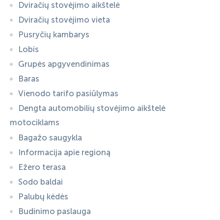
Dviračių stovėjimo aikštelė
Dviračių stovėjimo vieta
Pusryčių kambarys
Lobis
Grupės apgyvendinimas
Baras
Vienodo tarifo pasiūlymas
Dengta automobilių stovėjimo aikštelė
motociklams
Bagažo saugykla
Informacija apie regioną
Ežero terasa
Sodo baldai
Palubų kėdės
Budinimo paslauga