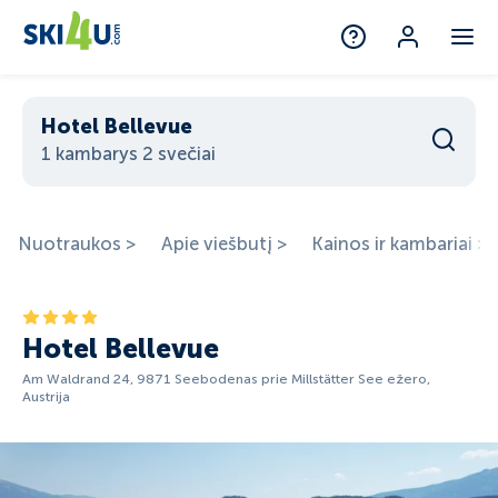
Hotel Bellevue
1 kambarys 2 svečiai
Nuotraukos >
Apie viešbutį >
Kainos ir kambariai >
Hotel Bellevue
Am Waldrand 24, 9871 Seebodenas prie Millstätter See ežero,
Austrija