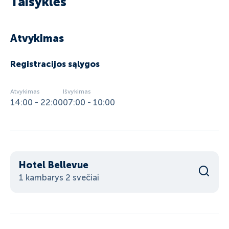
Taisyklės
Atvykimas
Registracijos sąlygos
Atvykimas
Išvykimas
14:00 - 22:00
07:00 - 10:00
Hotel Bellevue
1 kambarys 2 svečiai