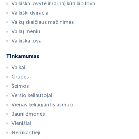
Vaikiška lovytė ir (arba) kūdikio lova
Vaikiški dviračiai
Vaikų skaičiaus mažinimas
Vaikų meniu
Vaikiška lova
Tinkamumas
Vaikai
Grupės
Šeimos
Verslo keliautojai
Vienas keliaujantis asmuo
Jauni žmonės
Vienišiai
Nerūkantieji