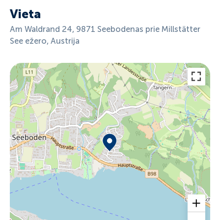
Vieta
Am Waldrand 24, 9871 Seebodenas prie Millstätter
See ežero, Austrija