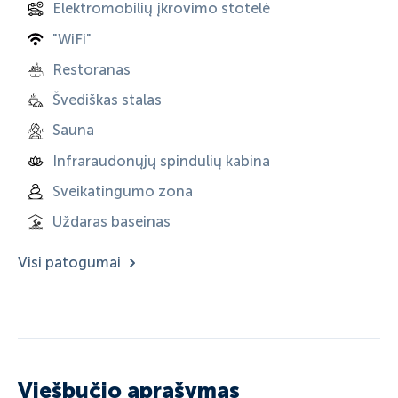
Elektromobilių įkrovimo stotelė
"WiFi"
Restoranas
Švediškas stalas
Sauna
Infraraudonųjų spindulių kabina
Sveikatingumo zona
Uždaras baseinas
Visi patogumai
Viešbučio aprašymas