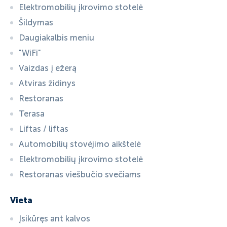
Elektromobilių įkrovimo stotelė
Šildymas
Daugiakalbis meniu
"WiFi"
Vaizdas į ežerą
Atviras židinys
Restoranas
Terasa
Liftas / liftas
Automobilių stovėjimo aikštelė
Elektromobilių įkrovimo stotelė
Restoranas viešbučio svečiams
Vieta
Įsikūręs ant kalvos