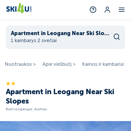
Apartment in Leogang Near Ski Slopes
1 kambarys 2 svečiai
Nuotraukos >
Apie viešbutį >
Kainos ir kambariai >
Apartment in Leogang Near Ski
Slopes
Bad Leogangas, Austrija