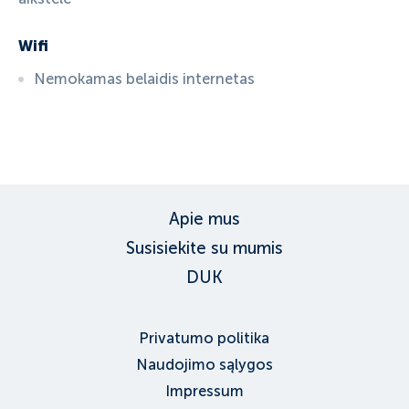
Wifi
Nemokamas belaidis internetas
ID:
3674
, D: EXPEDIA
Apie mus
Susisiekite su mumis
DUK
Privatumo politika
Naudojimo sąlygos
Impressum