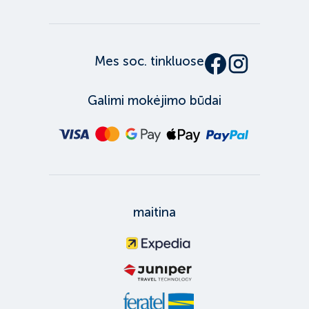
Mes soc. tinkluose
Galimi mokėjimo būdai
maitina