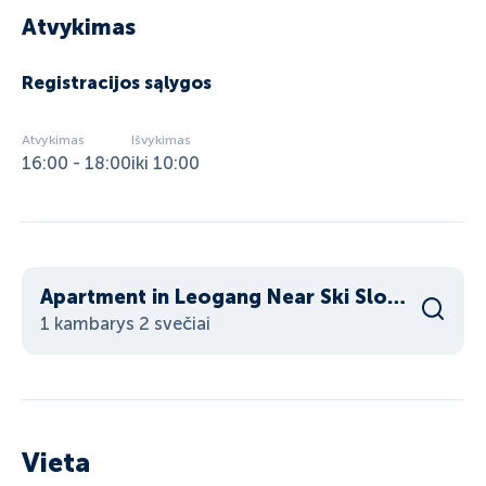
Atvykimas
Registracijos sąlygos
Atvykimas
Išvykimas
16:00 - 18:00
iki 10:00
Apartment in Leogang Near Ski Slopes
1 kambarys 2 svečiai
Vieta