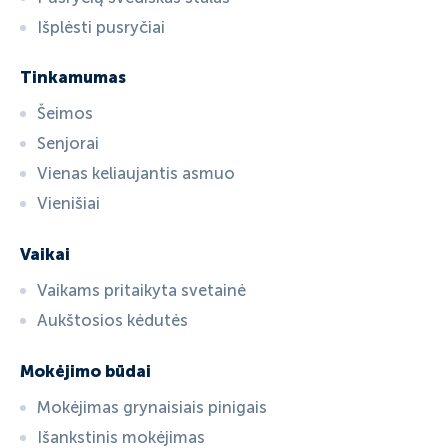
Išplėsti pusryčiai
Tinkamumas
Šeimos
Senjorai
Vienas keliaujantis asmuo
Vienišiai
Vaikai
Vaikams pritaikyta svetainė
Aukštosios kėdutės
Mokėjimo būdai
Mokėjimas grynaisiais pinigais
Išankstinis mokėjimas