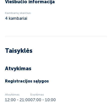
Viešbučio informacija
Kambarių skaičius
4
kambariai
Taisyklės
Atvykimas
Registracijos sąlygos
Atvykimas
Išvykimas
12:00 - 21:00
07:00 - 10:00