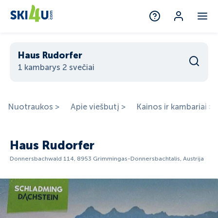
Haus Rudorfer
1 kambarys 2 svečiai
Nuotraukos >
Apie viešbutį >
Kainos ir kambariai >
Haus Rudorfer
Donnersbachwald 114, 8953 Grimmingas-Donnersbachtalis, Austrija