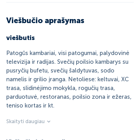
Viešbučio aprašymas
viešbutis
Patogūs kambariai, visi patogumai, palydovinė
televizija ir radijas. Svečių poilsio kambarys su
pusryčių bufetu, svečių šaldytuvas, sodo
namelis ir grilio įranga. Netoliese: keltuvai, XC
trasa, slidinėjimo mokykla, rogučių trasa,
parduotuvė, restoranas, poilsio zona ir ežeras,
teniso kortas ir kt.
Skaityti daugiau