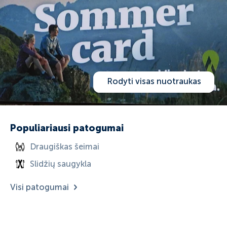
Rodyti visas nuotraukas
Populiariausi patogumai
Draugiškas šeimai
Slidžių saugykla
Visi patogumai