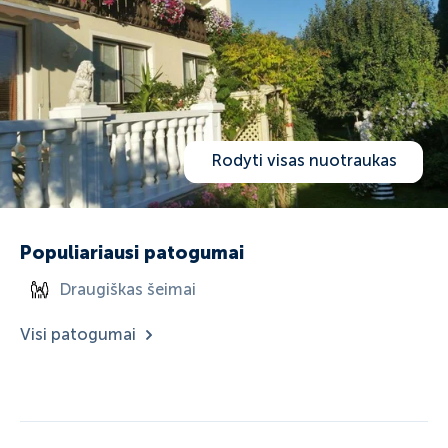
Rodyti visas nuotraukas
Populiariausi patogumai
Draugiškas šeimai
Visi patogumai