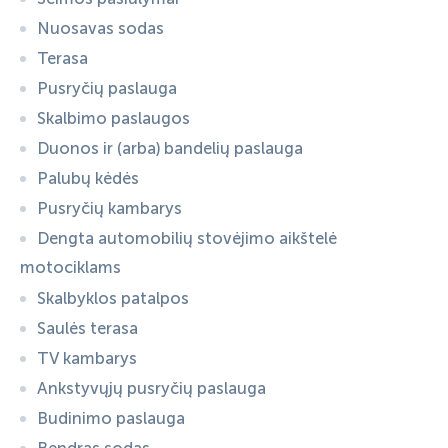
Nuosavas sodas
Terasa
Pusryčių paslauga
Skalbimo paslaugos
Duonos ir (arba) bandelių paslauga
Palubų kėdės
Pusryčių kambarys
Dengta automobilių stovėjimo aikštelė
motociklams
Skalbyklos patalpos
Saulės terasa
TV kambarys
Ankstyvųjų pusryčių paslauga
Budinimo paslauga