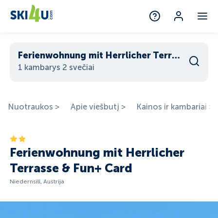
Ferienwohnung mit Herrlicher Terrasse & Fun+ Card
1 kambarys 2 svečiai
Nuotraukos >
Apie viešbutį >
Kainos ir kambariai >
Ferienwohnung mit Herrlicher
Terrasse & Fun+ Card
Niedernsill, Austrija