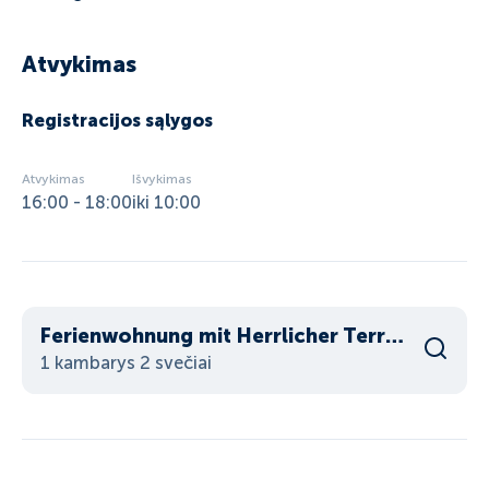
Atvykimas
Registracijos sąlygos
Atvykimas
Išvykimas
16:00 - 18:00
iki 10:00
Ferienwohnung mit Herrlicher Terrasse & Fun+ Card
1 kambarys 2 svečiai