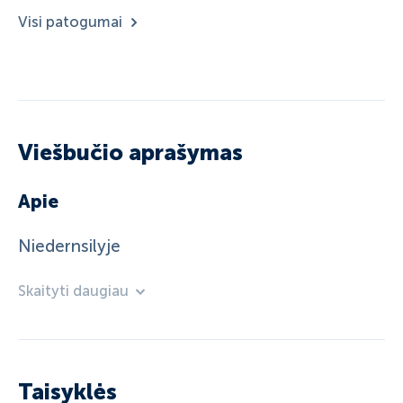
Visi patogumai
Viešbučio aprašymas
Apie
Niedernsilyje
Skaityti daugiau
Taisyklės