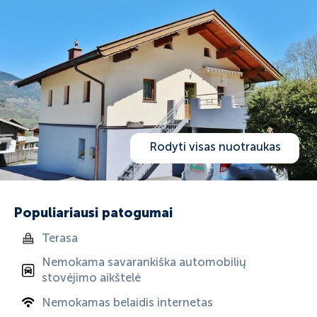
Rodyti visas nuotraukas
Populiariausi patogumai
Terasa
Nemokama savarankiška automobilių
stovėjimo aikštelė
Nemokamas belaidis internetas