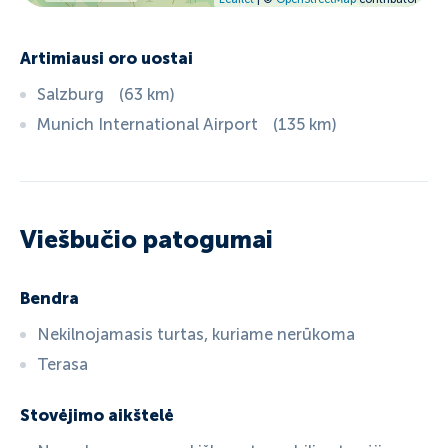
Artimiausi oro uostai
Salzburg
(
63
km
)
Munich International Airport
(
135
km
)
Viešbučio patogumai
Bendra
Nekilnojamasis turtas, kuriame nerūkoma
Terasa
Stovėjimo aikštelė