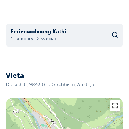
Ferienwohnung Kathi
1 kambarys 2 svečiai
Vieta
Döllach 6, 9843 Großkirchheim, Austrija