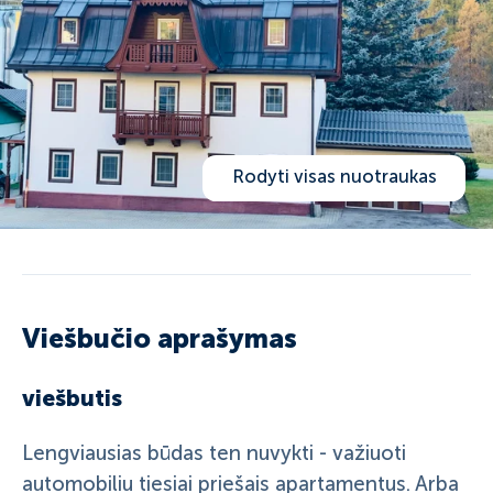
Rodyti visas nuotraukas
Viešbučio aprašymas
viešbutis
Lengviausias būdas ten nuvykti - važiuoti
automobiliu tiesiai priešais apartamentus. Arba