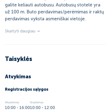
galite keliauti autobusu. Autobusų stotelė yra
už 100 m. Buto perdavimas/perėmimas ir raktų
perdavimas vyksta asmeniškai vietoje.
Skaityti daugiau
Taisyklės
Atvykimas
Registracijos sąlygos
Atvykimas
Išvykimas
10:00 - 16:00
10:00 - 12:00