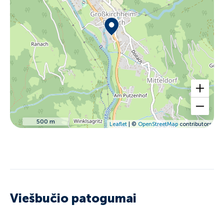
500 m
Leaflet
| ©
OpenStreetMap
contributors
Viešbučio patogumai