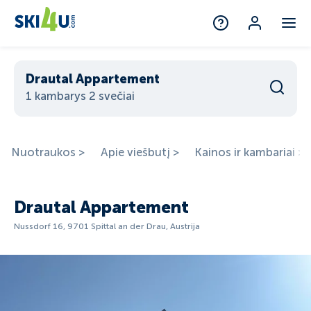
Drautal Appartement
1 kambarys 2 svečiai
Nuotraukos >
Apie viešbutį >
Kainos ir kambariai >
Drautal Appartement
Nussdorf 16, 9701 Spittal an der Drau, Austrija