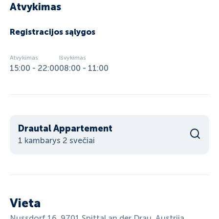
Atvykimas
Registracijos sąlygos
Atvykimas
Išvykimas
15:00 - 22:00
08:00 - 11:00
Drautal Appartement
1 kambarys 2 svečiai
Vieta
Nussdorf 16, 9701 Spittal an der Drau, Austrija