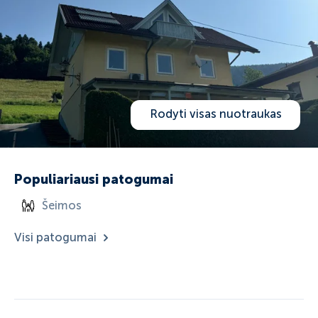
Rodyti visas nuotraukas
Populiariausi patogumai
Šeimos
Visi patogumai