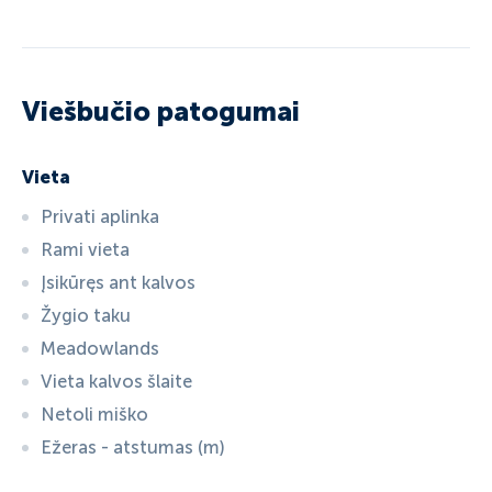
Viešbučio patogumai
Vieta
Privati aplinka
Rami vieta
Įsikūręs ant kalvos
Žygio taku
Meadowlands
Vieta kalvos šlaite
Netoli miško
Ežeras - atstumas (m)