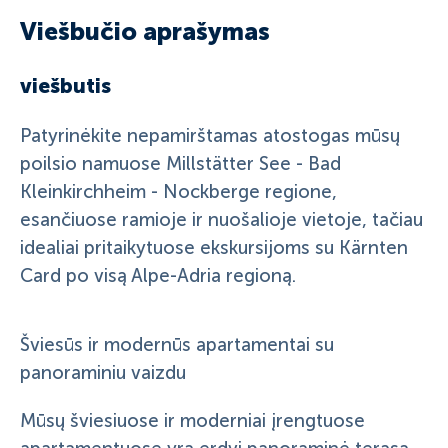
Viešbučio aprašymas
viešbutis
Patyrinėkite nepamirštamas atostogas mūsų
poilsio namuose Millstätter See - Bad
Kleinkirchheim - Nockberge regione,
esančiuose ramioje ir nuošalioje vietoje, tačiau
idealiai pritaikytuose ekskursijoms su Kärnten
Card po visą Alpe-Adria regioną.
Šviesūs ir modernūs apartamentai su
panoraminiu vaizdu
Mūsų šviesiuose ir moderniai įrengtuose