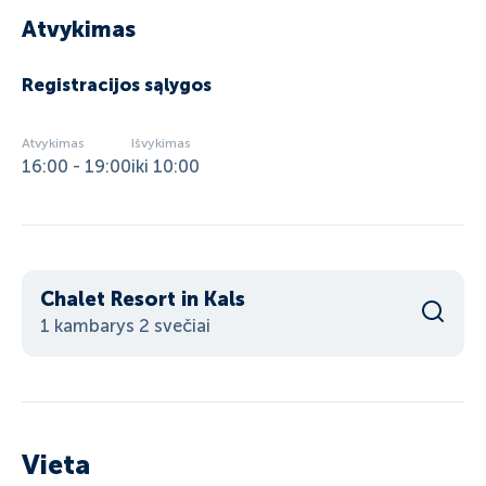
Atvykimas
Registracijos sąlygos
Atvykimas
Išvykimas
16:00 - 19:00
iki 10:00
Chalet Resort in Kals
1 kambarys 2 svečiai
Vieta