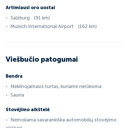
Artimiausi oro uostai
Salzburg
(
91
km
)
Munich International Airport
(
162
km
)
Viešbučio patogumai
Bendra
Nekilnojamasis turtas, kuriame nerūkoma
Sauna
Stovėjimo aikštelė
Nemokama savarankiška automobilių stovėjimo