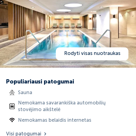
Rodyti visas nuotraukas
Populiariausi patogumai
Sauna
Nemokama savarankiška automobilių
stovėjimo aikštelė
Nemokamas belaidis internetas
Visi patogumai