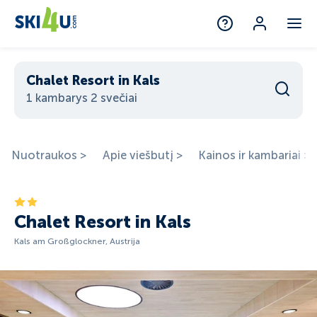
Chalet Resort in Kals
1 kambarys 2 svečiai
Nuotraukos >
Apie viešbutį >
Kainos ir kambariai >
Chalet Resort in Kals
Kals am Großglockner, Austrija