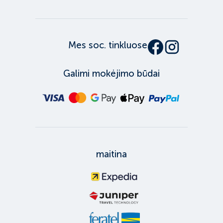
Mes soc. tinkluose
Galimi mokėjimo būdai
maitina