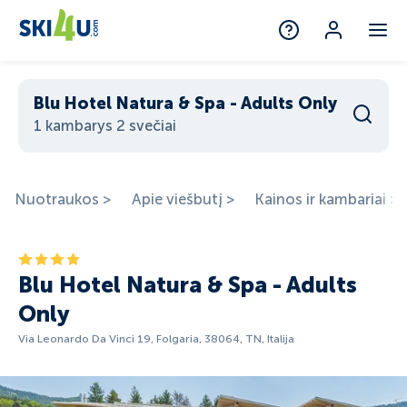
Blu Hotel Natura & Spa - Adults Only
1 kambarys 2 svečiai
Nuotraukos >
Apie viešbutį >
Kainos ir kambariai >
Blu Hotel Natura & Spa - Adults
Only
Via Leonardo Da Vinci 19, Folgaria, 38064, TN, Italija