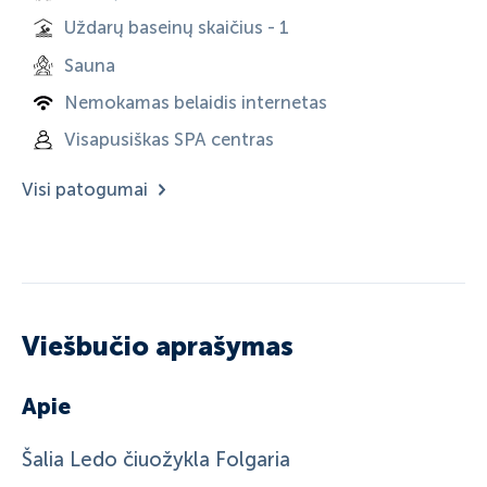
Uždarų baseinų skaičius - 1
Sauna
Nemokamas belaidis internetas
Visapusiškas SPA centras
Visi patogumai
Viešbučio aprašymas
Apie
Šalia Ledo čiuožykla Folgaria