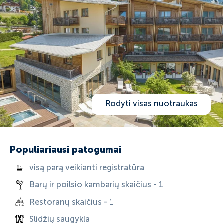
Rodyti visas nuotraukas
Populiariausi patogumai
visą parą veikianti registratūra
Barų ir poilsio kambarių skaičius - 1
Restoranų skaičius - 1
Slidžių saugykla