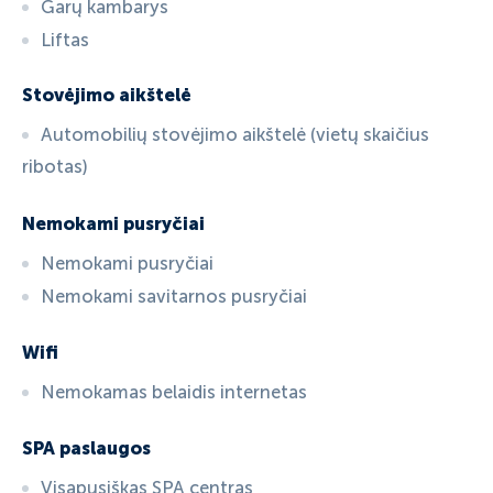
Garų kambarys
Liftas
Stovėjimo aikštelė
Automobilių stovėjimo aikštelė (vietų skaičius
ribotas)
Nemokami pusryčiai
Nemokami pusryčiai
Nemokami savitarnos pusryčiai
Wifi
Nemokamas belaidis internetas
SPA paslaugos
Visapusiškas SPA centras