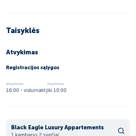
Taisyklės
Atvykimas
Registracijos sąlygos
Atvykimas
Išvykimas
16:00 - vidurnaktį
iki 10:00
Black Eagle Luxury Appartements
1 kambarys 2 svečiai