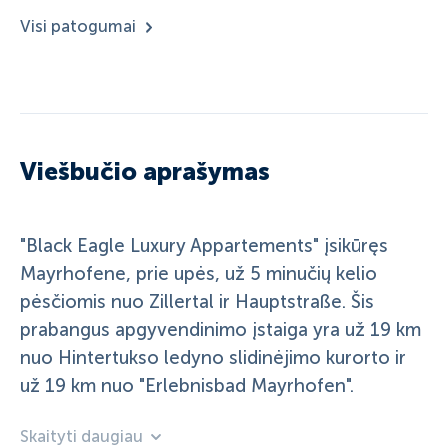
Visi patogumai
Viešbučio aprašymas
"Black Eagle Luxury Appartements" įsikūręs
Mayrhofene, prie upės, už 5 minučių kelio
pėsčiomis nuo Zillertal ir Hauptstraße. Šis
prabangus apgyvendinimo įstaiga yra už 19 km
nuo Hintertukso ledyno slidinėjimo kurorto ir
už 19 km nuo "Erlebnisbad Mayrhofen".
Skaityti daugiau