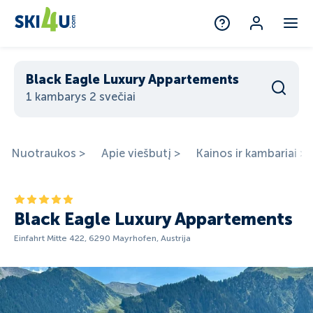
Black Eagle Luxury Appartements
1 kambarys 2 svečiai
Nuotraukos >
Apie viešbutį >
Kainos ir kambariai >
Black Eagle Luxury Appartements
Einfahrt Mitte 422, 6290 Mayrhofen, Austrija