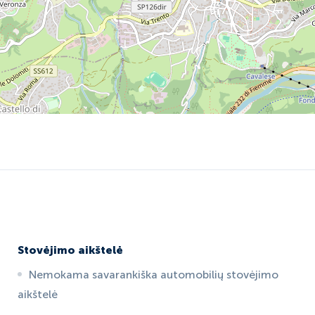
Stovėjimo aikštelė
Nemokama savarankiška automobilių stovėjimo
aikštelė