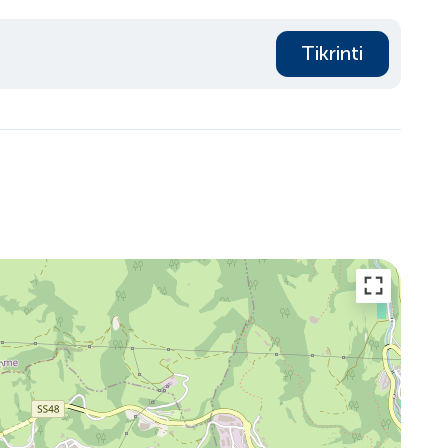
Tikrinti