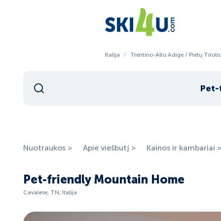
Italija
/
Trentino-Alto Adige / Pietų Tirolis
Pet-
Nuotraukos >
Apie viešbutį >
Kainos ir kambariai 
Pet-friendly Mountain Home
Cavalese, TN, Italija