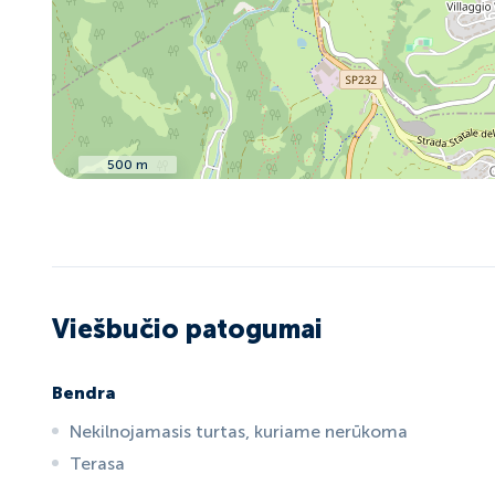
500 m
Viešbučio patogumai
Bendra
Nekilnojamasis turtas, kuriame nerūkoma
Terasa