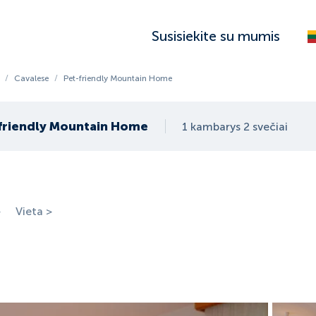
Susisiekite su mumis
/
Cavalese
/
Pet-friendly Mountain Home
friendly Mountain Home
1 kambarys 2 svečiai
>
Vieta >