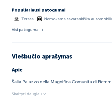
Populiariausi patogumai
Terasa
Nemokama savarankiška automobilių
Visi patogumai
Viešbučio aprašymas
Apie
Šalia Palazzo della Magnifica Comunita di Fiemm
Skaityti daugiau