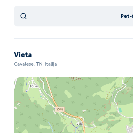
Pet-
Vieta
Cavalese, TN, Italija