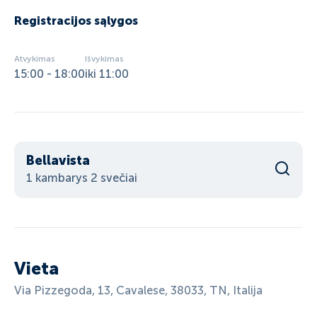
Registracijos sąlygos
Atvykimas
Išvykimas
15:00 - 18:00
iki 11:00
Bellavista
1 kambarys 2 svečiai
Vieta
Via Pizzegoda, 13, Cavalese, 38033, TN, Italija