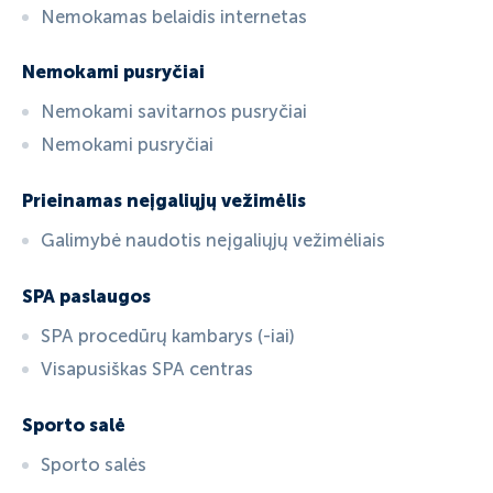
Nemokamas belaidis internetas
Nemokami pusryčiai
Nemokami savitarnos pusryčiai
Nemokami pusryčiai
Prieinamas neįgaliųjų vežimėlis
Galimybė naudotis neįgaliųjų vežimėliais
SPA paslaugos
SPA procedūrų kambarys (-iai)
Visapusiškas SPA centras
Sporto salė
Sporto salės