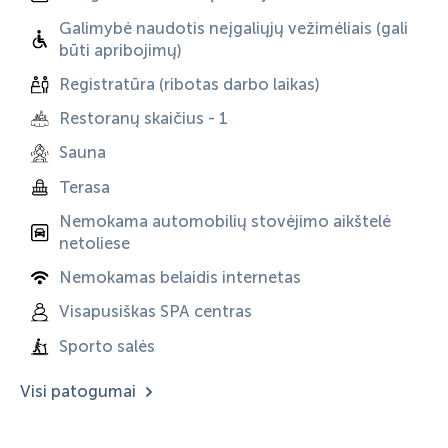
Galimybė naudotis neįgaliųjų vežimėliais (gali
būti apribojimų)
Registratūra (ribotas darbo laikas)
Restoranų skaičius - 1
Sauna
Terasa
Nemokama automobilių stovėjimo aikštelė
netoliese
Nemokamas belaidis internetas
Visapusiškas SPA centras
Sporto salės
Visi patogumai