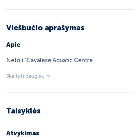
Viešbučio aprašymas
Apie
Netoli "Cavalese Aquatic Centre
Skaityti daugiau
Taisyklės
Atvykimas