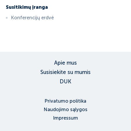
Susitikimų įranga
Konferencijų erdvė
ID:
6110
, D: EXPEDIA
Apie mus
Susisiekite su mumis
DUK
Privatumo politika
Naudojimo sąlygos
Impressum