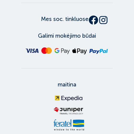
Mes soc. tinkluose
Galimi mokėjimo būdai
maitina