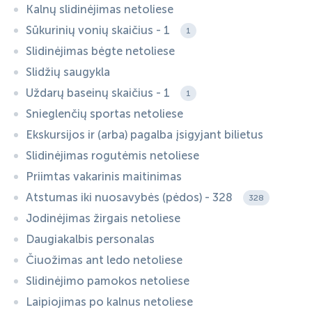
Kalnų slidinėjimas netoliese
Sūkurinių vonių skaičius - 1
1
Slidinėjimas bėgte netoliese
Slidžių saugykla
Uždarų baseinų skaičius - 1
1
Snieglenčių sportas netoliese
Ekskursijos ir (arba) pagalba įsigyjant bilietus
Slidinėjimas rogutėmis netoliese
Priimtas vakarinis maitinimas
Atstumas iki nuosavybės (pėdos) - 328
328
Jodinėjimas žirgais netoliese
Daugiakalbis personalas
Čiuožimas ant ledo netoliese
Slidinėjimo pamokos netoliese
Laipiojimas po kalnus netoliese