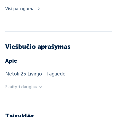
Visi patogumai
Viešbučio aprašymas
Apie
Netoli 25 Livinjo - Tagliede
Skaityti daugiau
Taisyklės