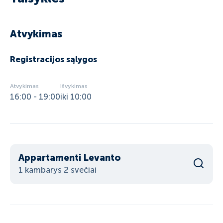
Atvykimas
Registracijos sąlygos
Atvykimas
Išvykimas
16:00 - 19:00
iki 10:00
Appartamenti Levanto
1 kambarys 2 svečiai