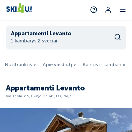
Appartamenti Levanto
1 kambarys 2 svečiai
Nuotraukos >
Apie viešbutį >
Kainos ir kambariai >
Appartamenti Levanto
Via Teola 315, Livinjo, 23041, LO, Italija