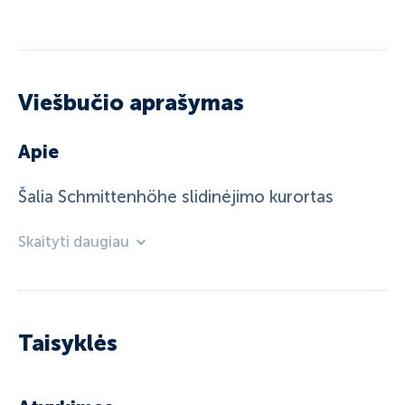
Viešbučio aprašymas
Apie
Šalia Schmittenhöhe slidinėjimo kurortas
Skaityti daugiau
Taisyklės