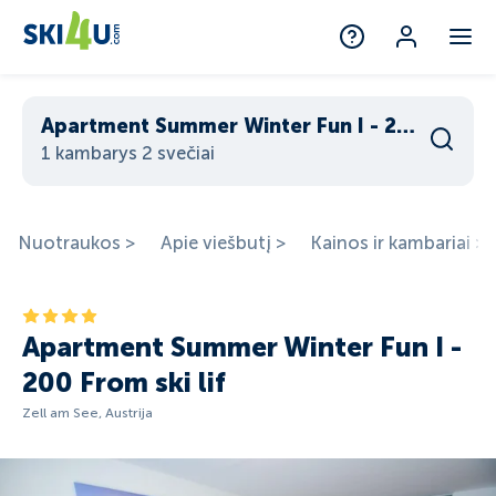
Apartment Summer Winter Fun I - 200 From ski lif
1 kambarys 2 svečiai
Nuotraukos >
Apie viešbutį >
Kainos ir kambariai >
Apartment Summer Winter Fun I -
200 From ski lif
Zell am See, Austrija