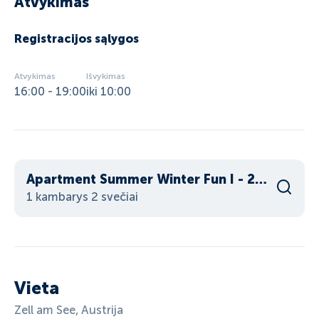
Atvykimas
Registracijos sąlygos
Atvykimas
Išvykimas
16:00 - 19:00
iki 10:00
Apartment Summer Winter Fun I - 200 From ski lif
1 kambarys 2 svečiai
Vieta
Zell am See, Austrija