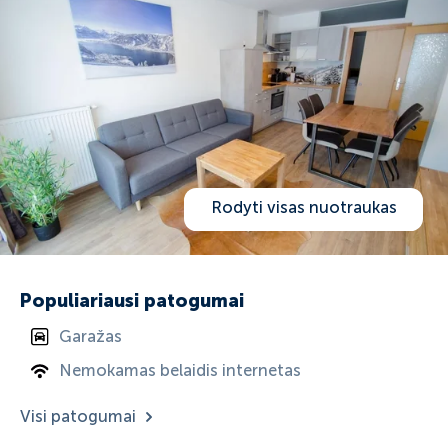
Rodyti visas nuotraukas
Populiariausi patogumai
Garažas
Nemokamas belaidis internetas
Visi patogumai