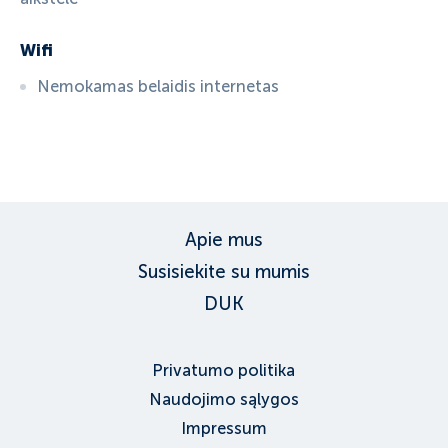
Wifi
Nemokamas belaidis internetas
ID:
3592
, D: EXPEDIA
Apie mus
Susisiekite su mumis
DUK
Privatumo politika
Naudojimo sąlygos
Impressum