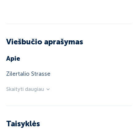
Viešbučio aprašymas
Apie
Zilertalio Strasse
Skaityti daugiau
Taisyklės