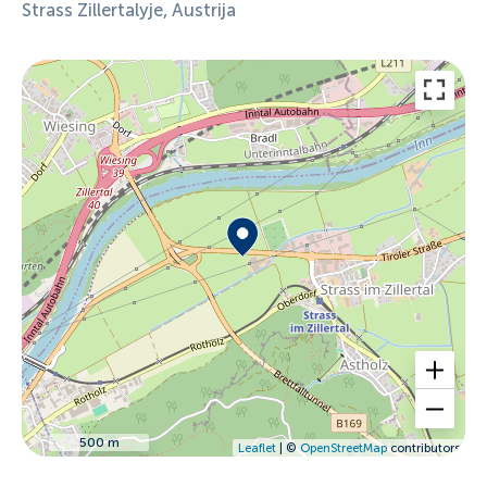
Strass Zillertalyje, Austrija
500 m
Leaflet
| ©
OpenStreetMap
contributors