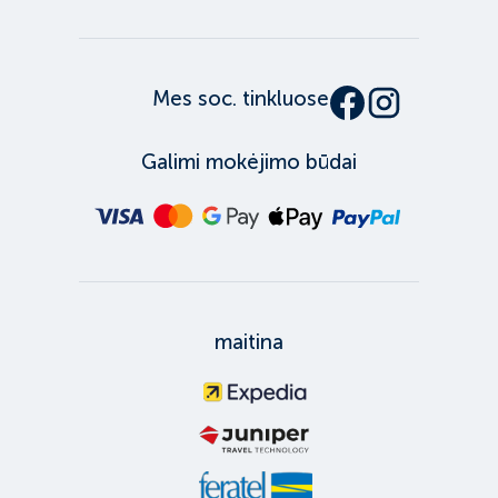
Mes soc. tinkluose
Galimi mokėjimo būdai
maitina