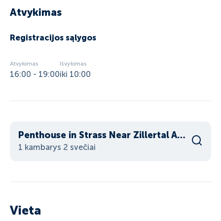
Atvykimas
Registracijos sąlygos
Atvykimas
Išvykimas
16:00 - 19:00
iki 10:00
Penthouse in Strass Near Zillertal Alps
1 kambarys 2 svečiai
Vieta