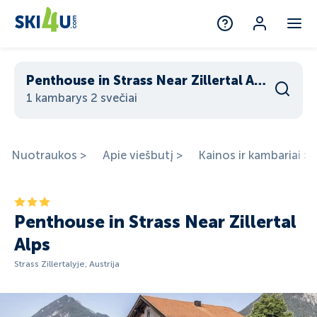
Penthouse in Strass Near Zillertal Alps
1 kambarys 2 svečiai
Nuotraukos >
Apie viešbutį >
Kainos ir kambariai >
Penthouse in Strass Near Zillertal
Alps
Strass Zillertalyje, Austrija