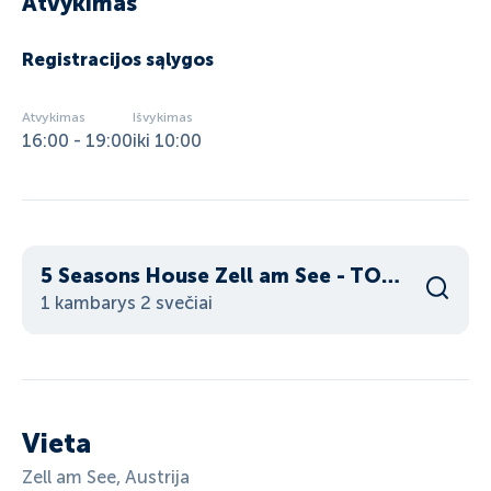
Atvykimas
Registracijos sąlygos
Atvykimas
Išvykimas
16:00 - 19:00
iki 10:00
5 Seasons House Zell am See - TOP 5 Summer Card
1 kambarys 2 svečiai
Vieta
Zell am See, Austrija