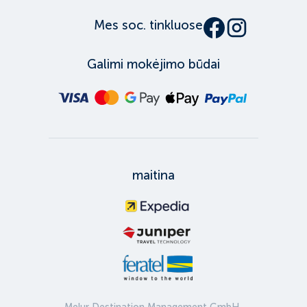
Mes soc. tinkluose
Galimi mokėjimo būdai
maitina
Melur Destination Management GmbH