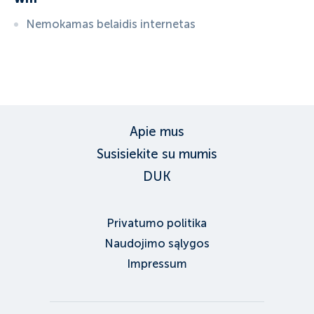
Nemokamas belaidis internetas
ID:
3706
, D: EXPEDIA
Apie mus
Susisiekite su mumis
DUK
Privatumo politika
Naudojimo sąlygos
Impressum