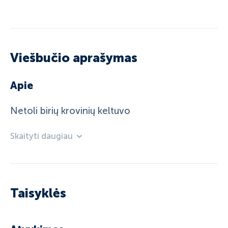
Viešbučio aprašymas
Apie
Netoli birių krovinių keltuvo
Skaityti daugiau
Taisyklės