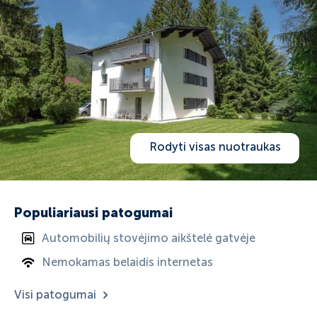
Rodyti visas nuotraukas
Populiariausi patogumai
Automobilių stovėjimo aikštelė gatvėje
Nemokamas belaidis internetas
Visi patogumai