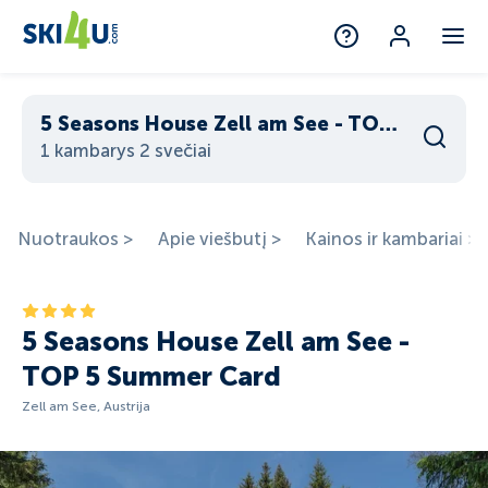
5 Seasons House Zell am See - TOP 5 Summer Card
1 kambarys 2 svečiai
Nuotraukos >
Apie viešbutį >
Kainos ir kambariai >
5 Seasons House Zell am See -
TOP 5 Summer Card
Zell am See, Austrija