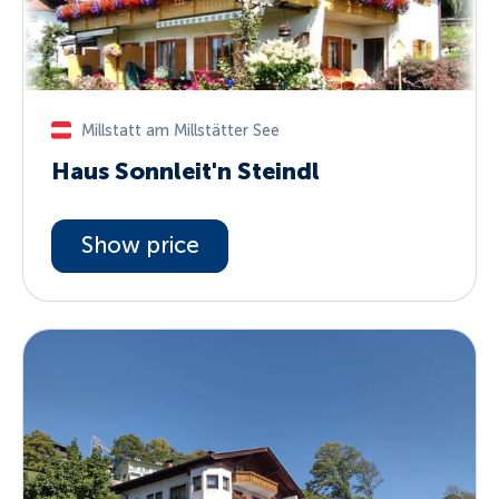
Millstatt am Millstätter See
Haus Sonnleit'n Steindl
Show price