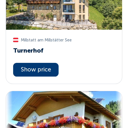
Millstatt am Millstätter See
Turnerhof
Show price