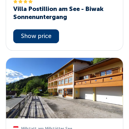
Villa Postillion am See - Biwak
Sonnenuntergang
Show price
Millstatt am Millstätter See