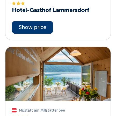
Hotel-Gasthof Lammersdorf
Show price
Millstatt am Millstätter See