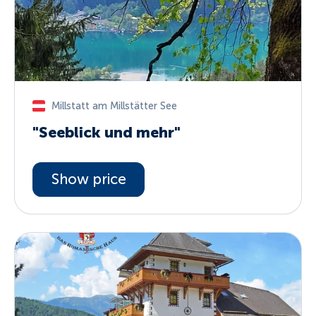
Millstatt am Millstätter See
"Seeblick und mehr"
Show price