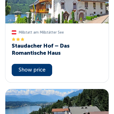
Millstatt am Millstätter See
Staudacher Hof – Das
Romantische Haus
Show price