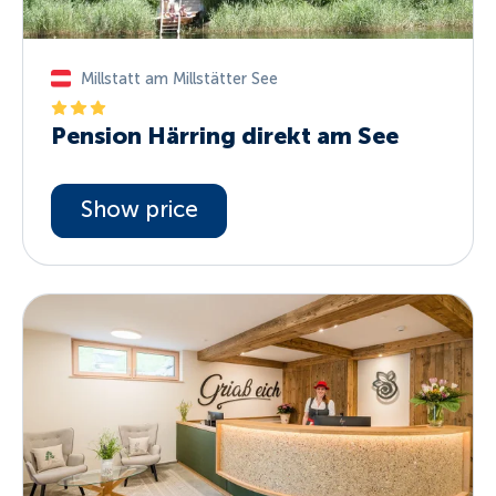
Millstatt am Millstätter See
Pension Härring direkt am See
Show price