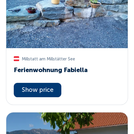
Millstatt am Millstätter See
Ferienwohnung Fabiella
Show price