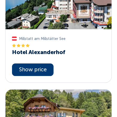
Millstatt am Millstätter See
Hotel Alexanderhof
Show price