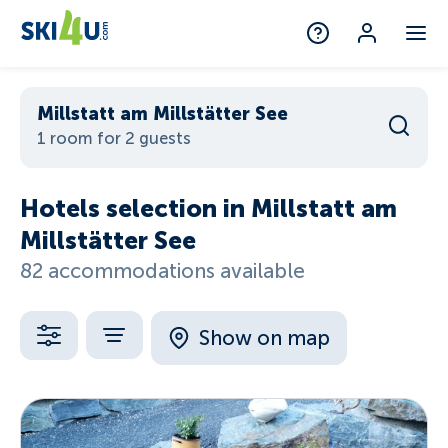
Millstatt am Millstätter See
1 room for 2 guests
Hotels selection in Millstatt am
Millstätter See
82 accommodations available
Show on map