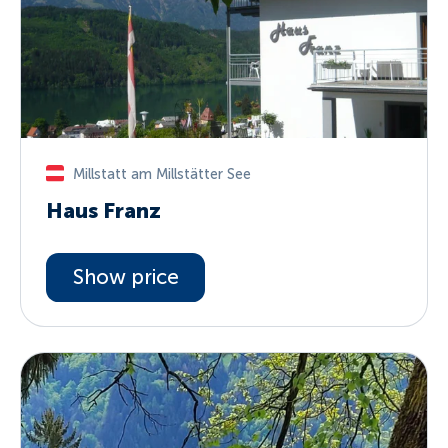
Millstatt am Millstätter See
Haus Franz
Show price