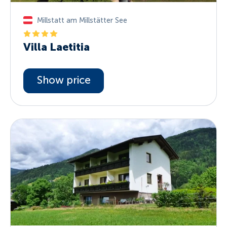
Millstatt am Millstätter See
Villa Laetitia
Show price