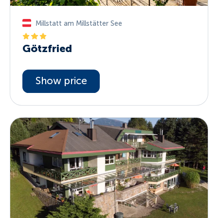
Millstatt am Millstätter See
Götzfried
Show price