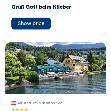
Grüß Gott beim Klieber
Show price
Millstatt am Millstätter See