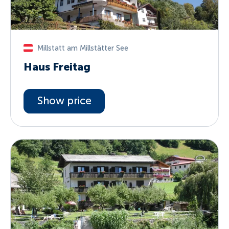
Millstatt am Millstätter See
Haus Freitag
Show price