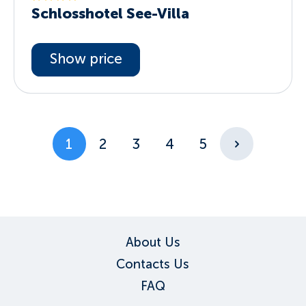
Schlosshotel See-Villa
Show price
1
2
3
4
5
About Us
Contacts Us
FAQ