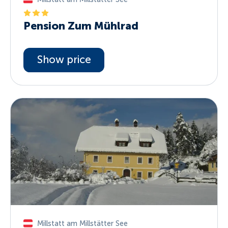
Pension Zum Mühlrad
Show price
Millstatt am Millstätter See