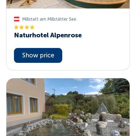
Millstatt am Millstätter See
Naturhotel Alpenrose
Show price