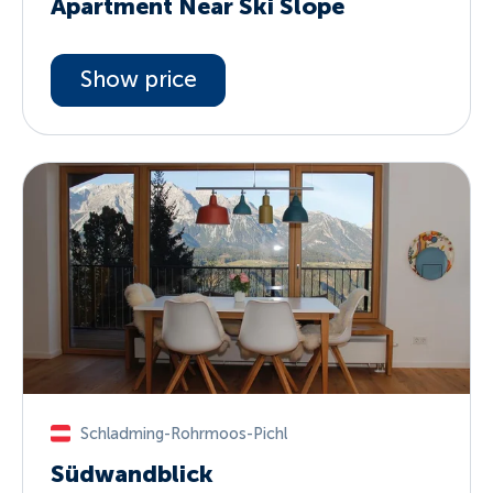
Apartment Near Ski Slope
Show price
Schladming-Rohrmoos-Pichl
Südwandblick