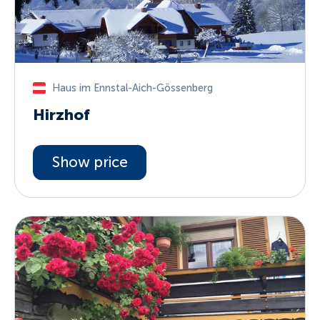
Haus im Ennstal-Aich-Gössenberg
Hirzhof
Show price