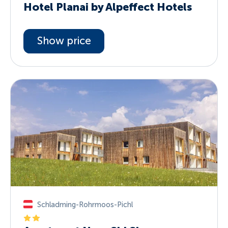
Hotel Planai by Alpeffect Hotels
Show price
Schladming-Rohrmoos-Pichl