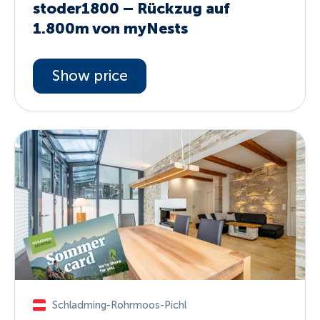
stoder1800 – Rückzug auf
1.800m von myNests
Show price
Schladming-Rohrmoos-Pichl