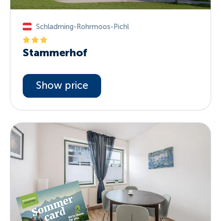
Schladming-Rohrmoos-Pichl
Stammerhof
Show price