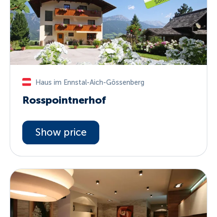
Haus im Ennstal-Aich-Gössenberg
Rosspointnerhof
Show price