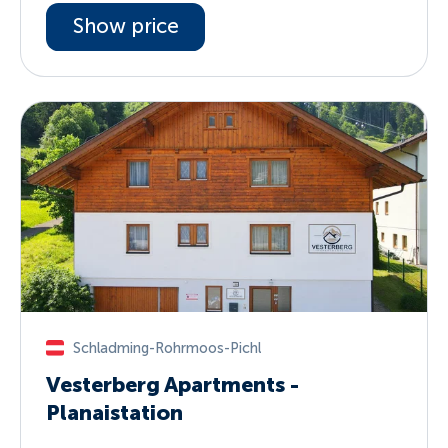
Show price
Schladming-Rohrmoos-Pichl
Vesterberg Apartments -
Planaistation