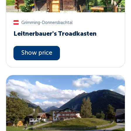
Grimming-Donnersbachtal
Leitnerbauer's Troadkasten
Show price