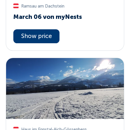
Ramsau am Dachstein
March 06 von myNests
Show price
Haus im Ennstal-Aich-Gössenberg