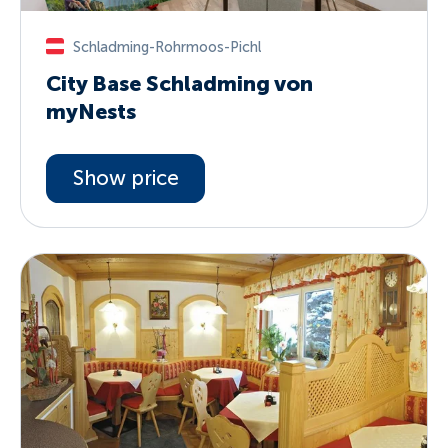
Schladming-Rohrmoos-Pichl
City Base Schladming von
myNests
Show price