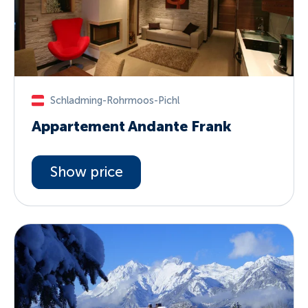
Schladming-Rohrmoos-Pichl
Appartement Andante Frank
Show price