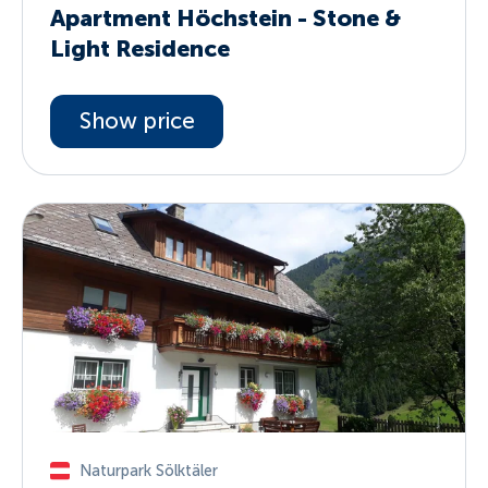
Apartment Höchstein - Stone &
Light Residence
Show price
Naturpark Sölktäler