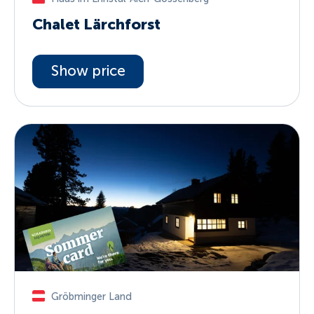
Chalet Lärchforst
Show price
Gröbminger Land