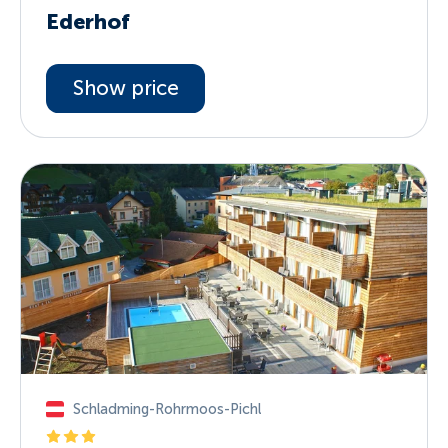
Ederhof
Show price
Schladming-Rohrmoos-Pichl