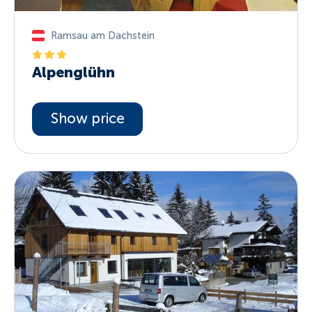
Ramsau am Dachstein
Alpenglühn
Show price