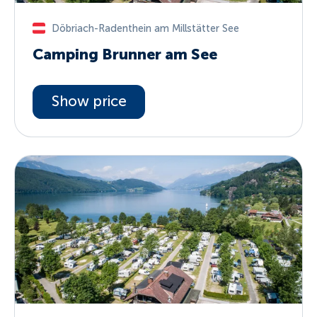
Döbriach-Radenthein am Millstätter See
Camping Brunner am See
Show price