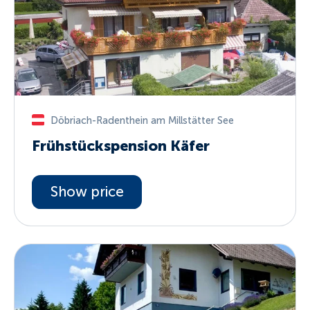
Döbriach-Radenthein am Millstätter See
Frühstückspension Käfer
Show price