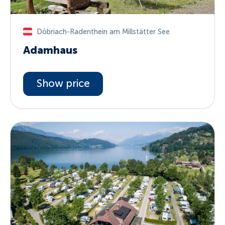
Döbriach-Radenthein am Millstätter See
Adamhaus
Show price