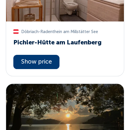
Döbriach-Radenthein am Millstätter See
Pichler-Hütte am Laufenberg
Show price