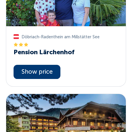
Döbriach-Radenthein am Millstätter See
Pension Lärchenhof
Show price