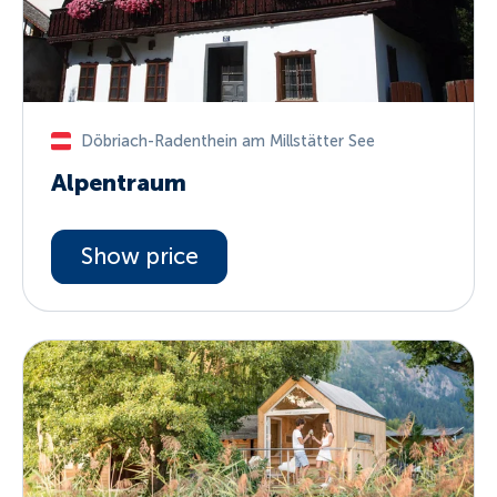
Döbriach-Radenthein am Millstätter See
Alpentraum
Show price