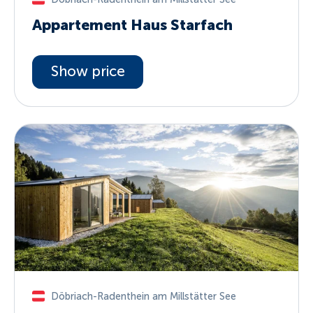
Appartement Haus Starfach
Show price
Döbriach-Radenthein am Millstätter See