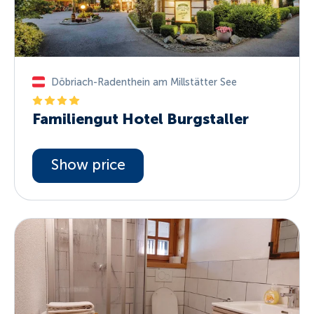
Döbriach-Radenthein am Millstätter See
Familiengut Hotel Burgstaller
Show price