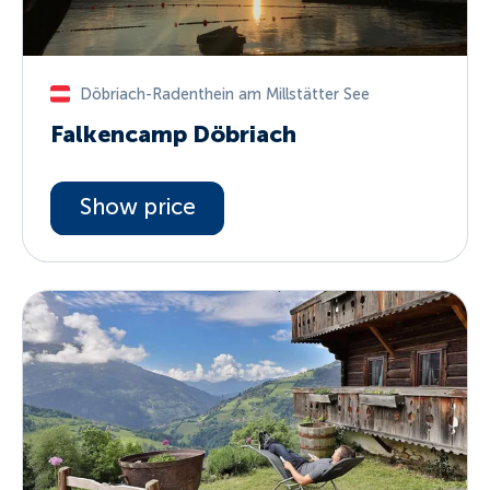
Döbriach-Radenthein am Millstätter See
Falkencamp Döbriach
Show price