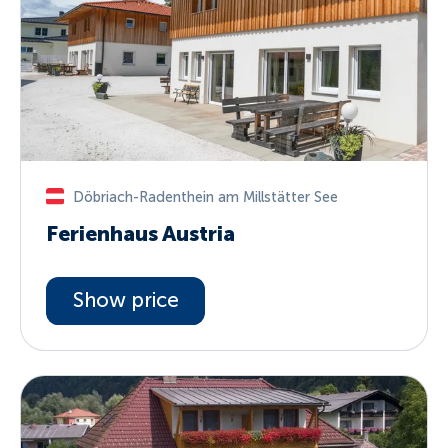
Döbriach-Radenthein am Millstätter See
Ferienhaus Austria
Show price