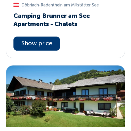
Döbriach-Radenthein am Millstätter See
Camping Brunner am See
Apartments - Chalets
Show price