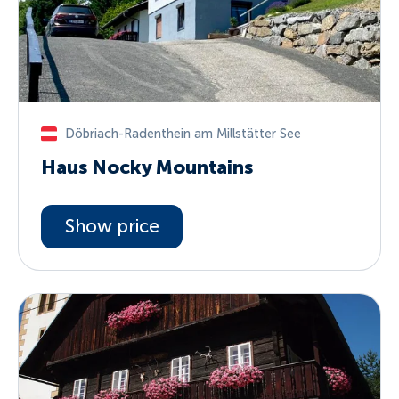
Döbriach-Radenthein am Millstätter See
Haus Nocky Mountains
Show price