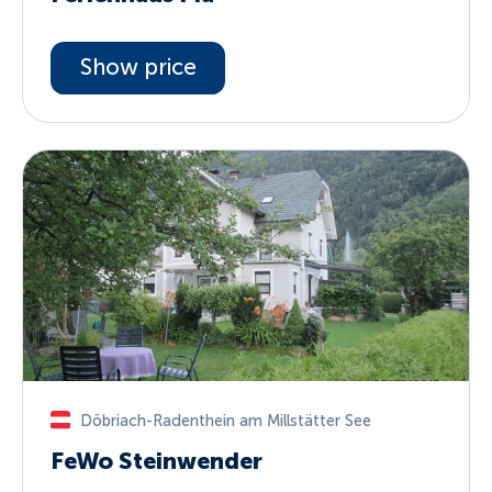
Show price
Döbriach-Radenthein am Millstätter See
FeWo Steinwender