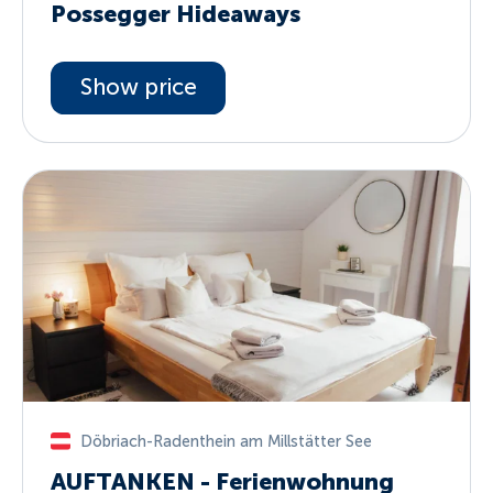
Possegger Hideaways
Show price
Döbriach-Radenthein am Millstätter See
AUFTANKEN - Ferienwohnung