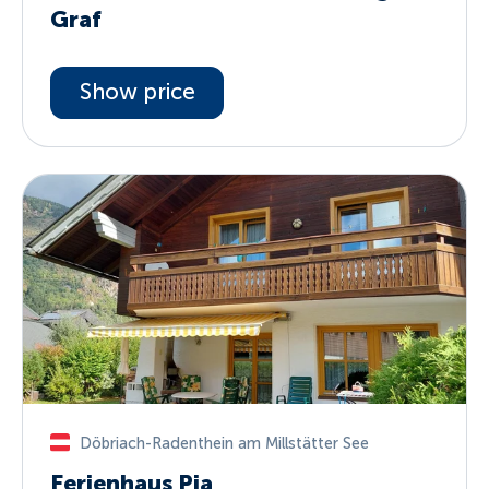
Graf
Show price
Döbriach-Radenthein am Millstätter See
Ferienhaus Pia