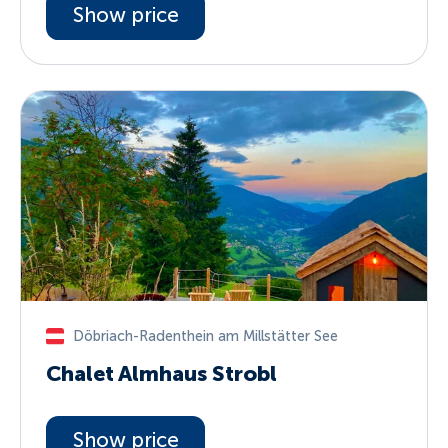
Show price
Döbriach-Radenthein am Millstätter See
Chalet Almhaus Strobl
Show price