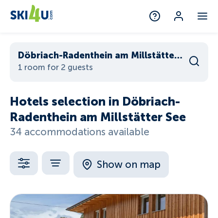
Döbriach-Radenthein am Millstätter See
1 room for 2 guests
Hotels selection in Döbriach-
Radenthein am Millstätter See
34 accommodations available
Show on map