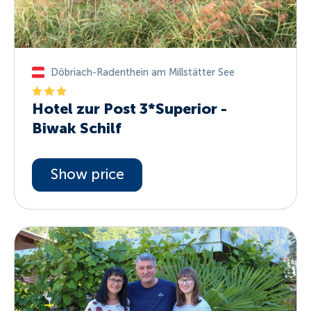
Döbriach-Radenthein am Millstätter See
Hotel zur Post 3*Superior -
Biwak Schilf
Show price