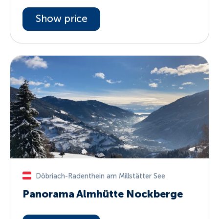
Show price
Döbriach-Radenthein am Millstätter See
Panorama Almhütte Nockberge