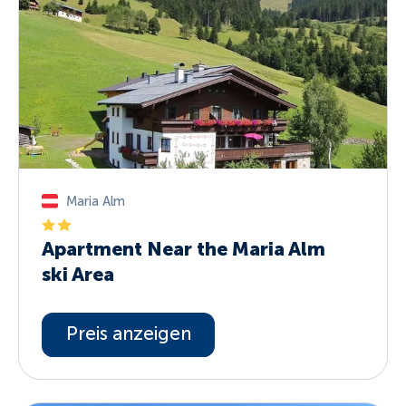
Maria Alm
Apartment Near the Maria Alm
ski Area
Preis anzeigen