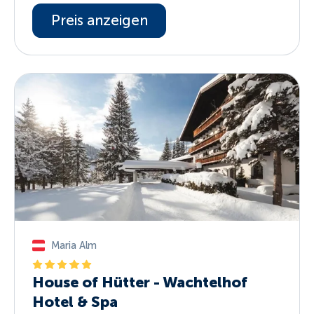
Preis anzeigen
Maria Alm
House of Hütter - Wachtelhof
Hotel & Spa