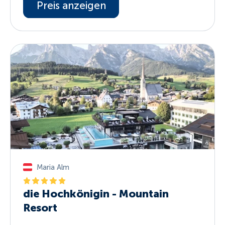
Preis anzeigen
Maria Alm
die Hochkönigin - Mountain
Resort