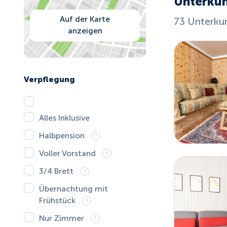
Unterkün
Auf der Karte
73 Unterku
anzeigen
Verpflegung
Alles Inklusive
Halbpension
Voller Vorstand
3/4 Brett
Übernachtung mit
Frühstück
Nur Zimmer