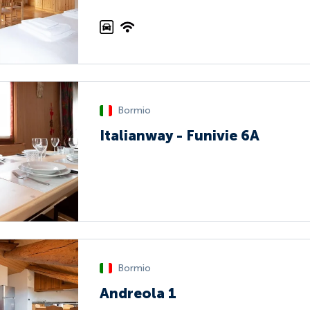
Bormio
Italianway - Funivie 6A
Bormio
Andreola 1