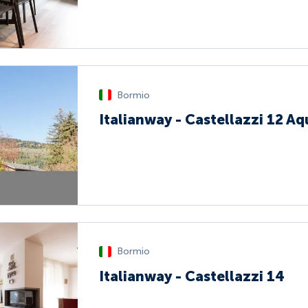
Bormio
Italianway - Castellazzi 12 Aq
Bormio
Italianway - Castellazzi 14