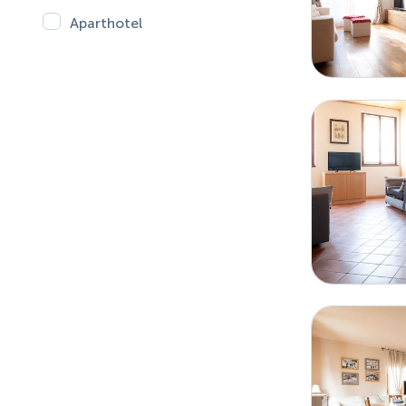
Aparthotel