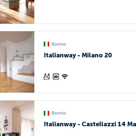
Bormio
Italianway - Milano 20
Bormio
Italianway - Castellazzi 14 M