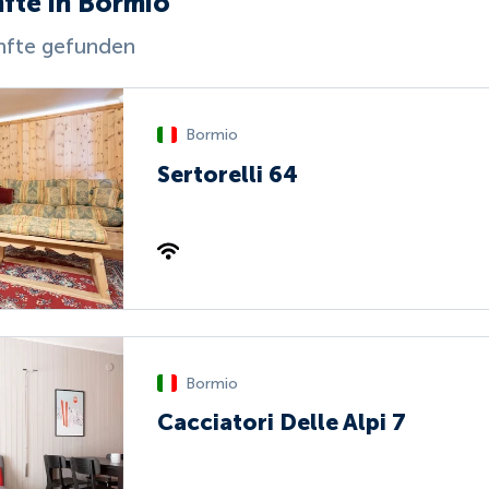
fte in Bormio
nfte gefunden
Bormio
Sertorelli 64
Bormio
Cacciatori Delle Alpi 7