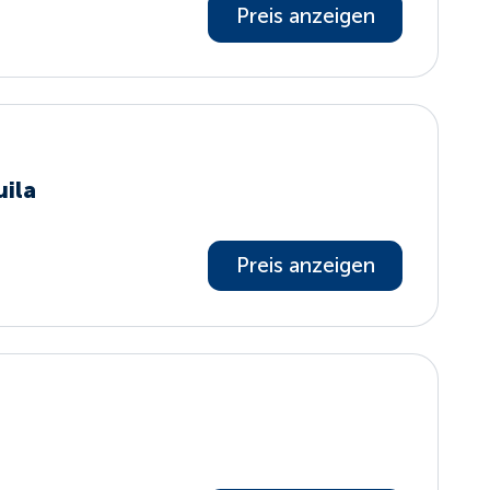
Preis anzeigen
uila
Preis anzeigen