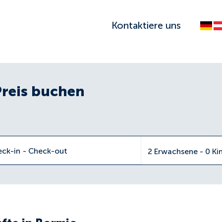
Kontaktiere uns
Preis buchen
eck-in
-
Check-out
2 Erwachsene - 0 Ki