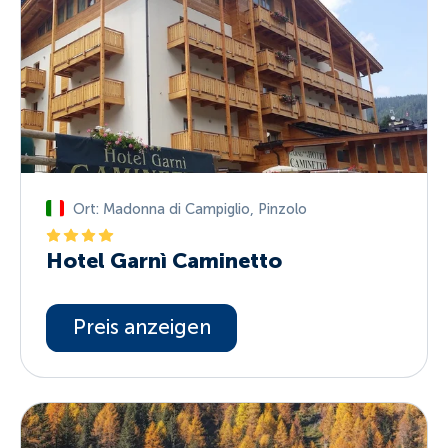
Ort: Madonna di Campiglio
,
Pinzolo
Hotel Garnì Caminetto
Preis anzeigen