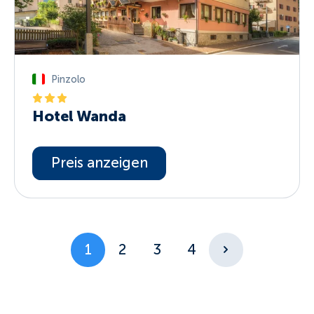
Pinzolo
Hotel Wanda
Preis anzeigen
1
2
3
4