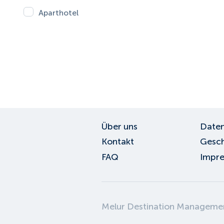
Aparthotel
Über uns
Daten
Kontakt
Gesch
FAQ
Impr
Melur Destination Managem