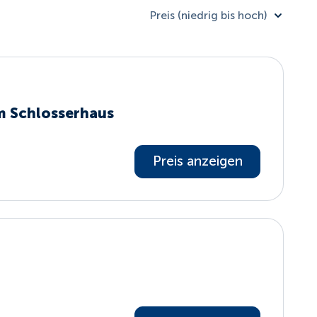
Preis (niedrig bis hoch)
m Schlosserhaus
Preis anzeigen