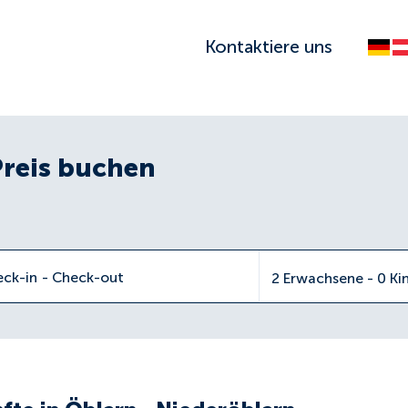
Kontaktiere uns
Preis buchen
eck-in
-
Check-out
2 Erwachsene - 0 Ki