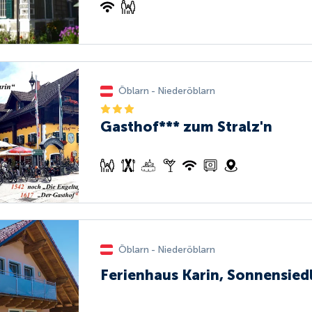
Öblarn - Niederöblarn
Gasthof*** zum Stralz'n
Öblarn - Niederöblarn
Ferienhaus Karin, Sonnensied