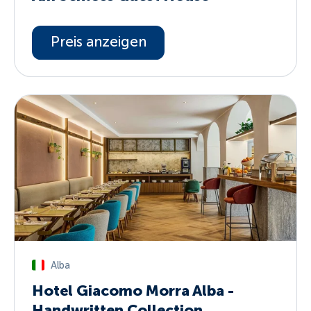
Preis anzeigen
Alba
Hotel Giacomo Morra Alba -
Handwritten Collection