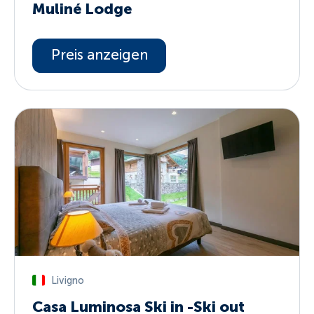
Muliné Lodge
Preis anzeigen
Livigno
Casa Luminosa Ski in -Ski out