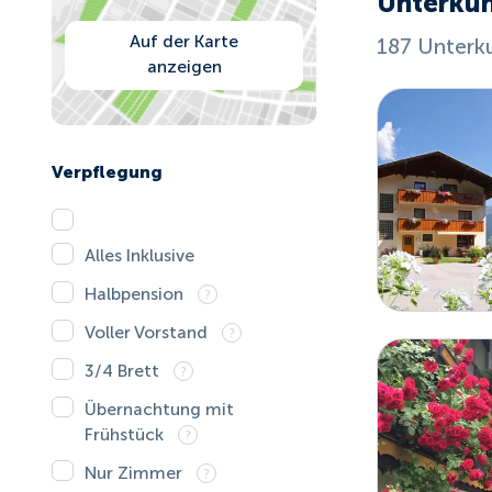
Unterkün
Auf der Karte
187 Unterk
anzeigen
Verpflegung
Alles Inklusive
Halbpension
Voller Vorstand
3/4 Brett
Übernachtung mit
Frühstück
Nur Zimmer