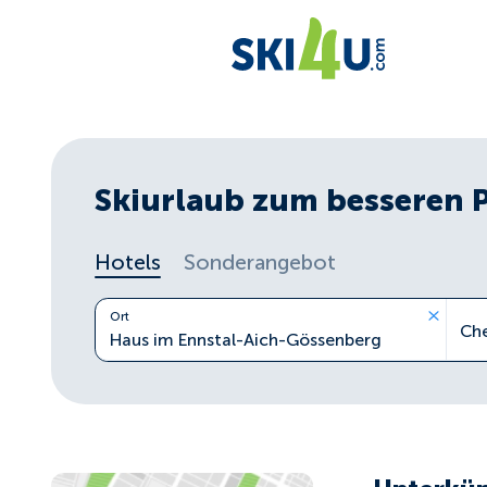
Skiurlaub zum besseren 
Hotels
Sonderangebot
Ort
Ch