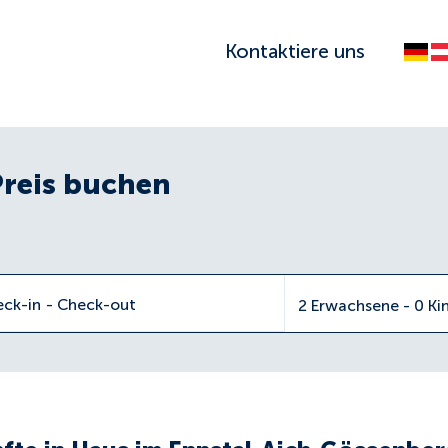
Kontaktiere uns
Preis buchen
eck-in
-
Check-out
2 Erwachsene - 0 Ki