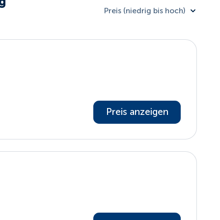
g
Preis (niedrig bis hoch)
Preis anzeigen