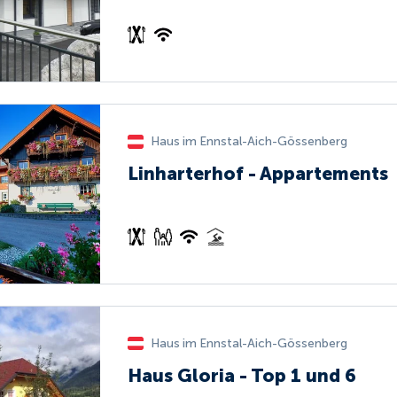
Haus im Ennstal-Aich-Gössenberg
Linharterhof - Appartements
Haus im Ennstal-Aich-Gössenberg
Haus Gloria - Top 1 und 6