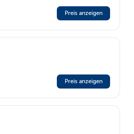
Preis anzeigen
Preis anzeigen