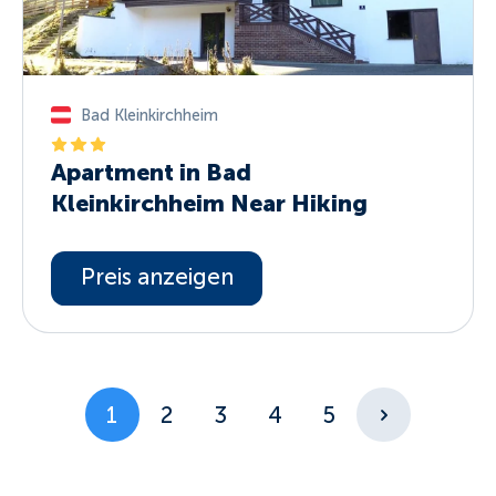
Bad Kleinkirchheim
Apartment in Bad
Kleinkirchheim Near Hiking
Preis anzeigen
1
2
3
4
5