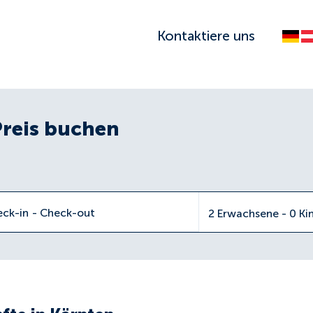
Kontaktiere uns
Preis buchen
eck-in
-
Check-out
2 Erwachsene - 0 Ki