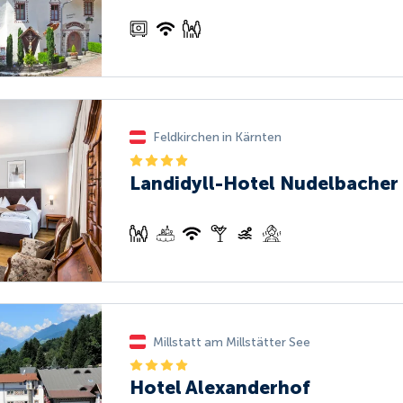
Feldkirchen in Kärnten
Landidyll-Hotel Nudelbacher
Millstatt am Millstätter See
Hotel Alexanderhof