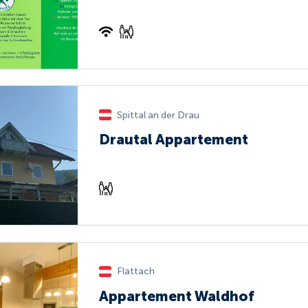
Spittal an der Drau
Drautal Appartement
Flattach
Appartement Waldhof