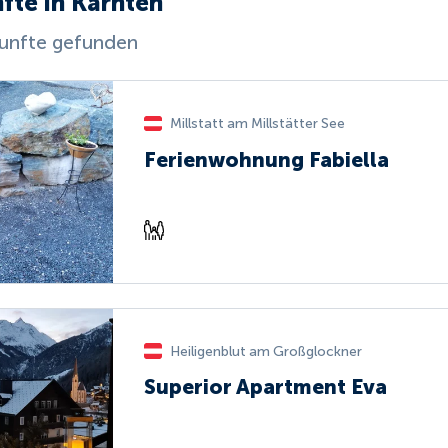
fte in Kärnten
unfte gefunden
Millstatt am Millstätter See
Ferienwohnung Fabiella
Heiligenblut am Großglockner
Superior Apartment Eva