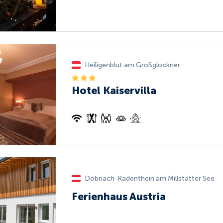
Heiligenblut am Großglockner
Hotel Kaiservilla
Döbriach-Radenthein am Millstätter See
Ferienhaus Austria