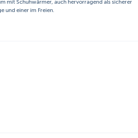
raum mit Schuhwärmer, auch hervorragend als sicherer
e und einer im Freien.