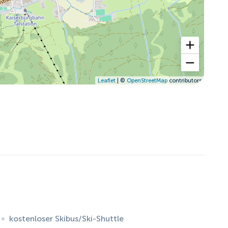
Leaflet
| ©
OpenStreetMap
contributors
kostenloser Skibus/Ski-Shuttle