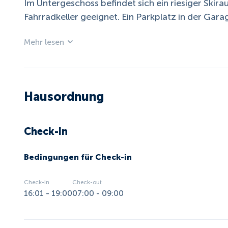
Im Untergeschoss befindet sich ein riesiger Ski
Fahrradkeller geeignet. Ein Parkplatz in der Garag
Mehr lesen
Hausordnung
Check-in
Bedingungen für Check-in
Check-in
Check-out
16:01 - 19:00
07:00 - 09:00