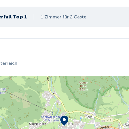
rfall Top 1
1 Zimmer für 2 Gäste
terreich