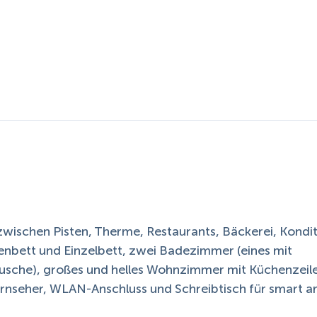
zwischen Pisten, Therme, Restaurants, Bäckerei, Kondit
enbett und Einzelbett, zwei Badezimmer (eines mit
sche), großes und helles Wohnzimmer mit Küchenzeile
ernseher, WLAN-Anschluss und Schreibtisch für smart ar