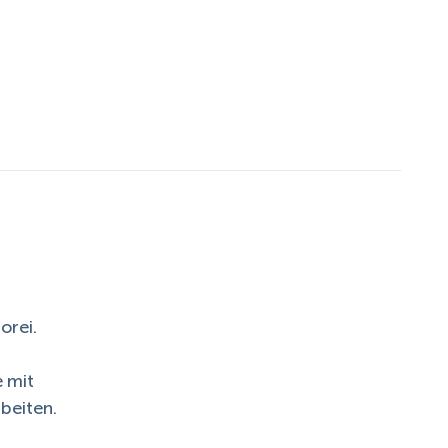
orei.
 mit
beiten.