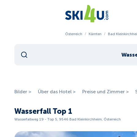
Österreich
/
Kärnten
/
Bad Kleinkirchhe
Wasse
Bilder >
Über das Hotel >
Preise und Zimmer >
Wasserfall Top 1
Wasserfallweg 19 - Top 5, 9546 Bad Kleinkirchheim, Österreich