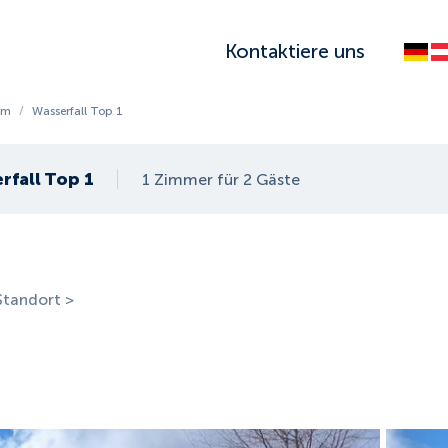
Kontaktiere uns
im
/
Wasserfall Top 1
rfall Top 1
1 Zimmer für 2 Gäste
Standort >