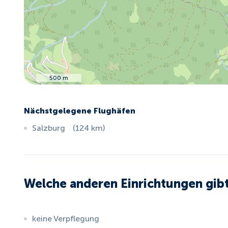
500 m
Nächstgelegene Flughäfen
Salzburg
(
124
km
)
Welche anderen Einrichtungen gibt
keine Verpflegung