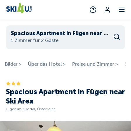
Spacious Apartment in Fügen near Ski Area
1 Zimmer für 2 Gäste
Bilder >
Über das Hotel >
Preise und Zimmer >
St
Spacious Apartment in Fügen near
Ski Area
Fügen im Zillertal, Österreich