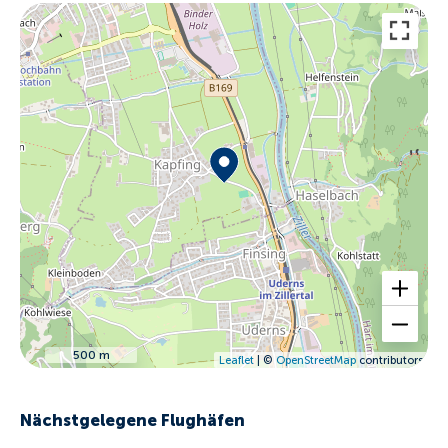
500 m
Leaflet
| ©
OpenStreetMap
contributors
Nächstgelegene Flughäfen