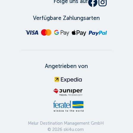
Folge uns auf
Verfügbare Zahlungsarten
Angetrieben von
Melur Destination Management GmbH
©
2026
ski4u.com