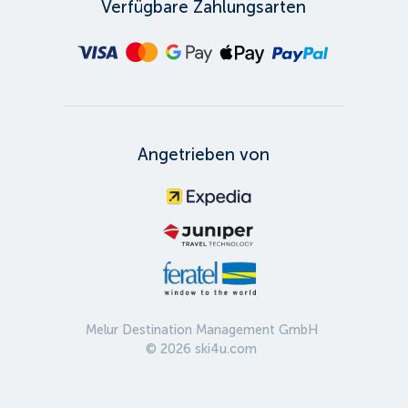
Verfügbare Zahlungsarten
Angetrieben von
Melur Destination Management GmbH
©
2026
ski4u.com