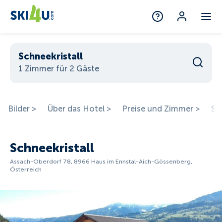
Schneekristall
1 Zimmer für 2 Gäste
Bilder >
Über das Hotel >
Preise und Zimmer >
St
Schneekristall
Assach-Oberdorf 78, 8966 Haus im Ennstal-Aich-Gössenberg,
Österreich