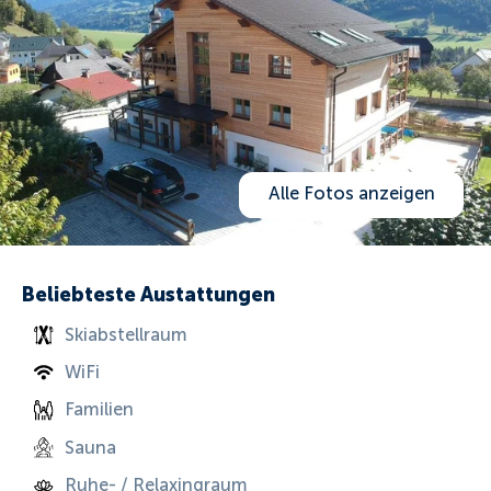
Alle Fotos anzeigen
Beliebteste Austattungen
Skiabstellraum
WiFi
Familien
Sauna
Ruhe- / Relaxingraum