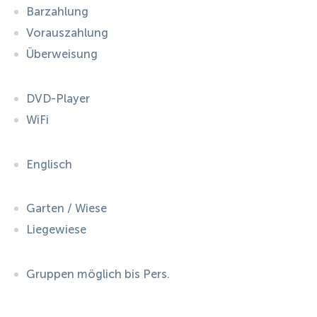
Barzahlung
Vorauszahlung
Überweisung
DVD-Player
WiFi
Englisch
Garten / Wiese
Liegewiese
Gruppen möglich bis Pers.
ID:
774
, D: FERATEL