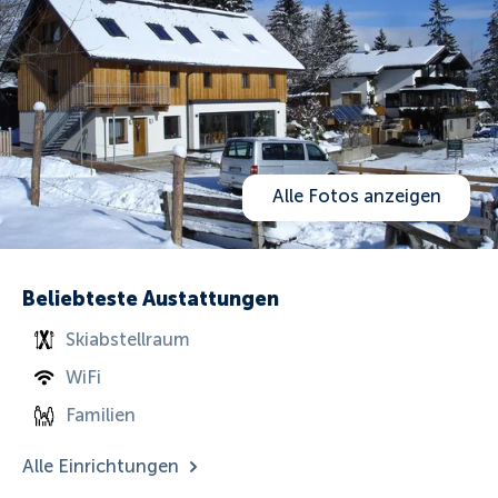
Alle Fotos anzeigen
Beliebteste Austattungen
Skiabstellraum
WiFi
Familien
Alle Einrichtungen