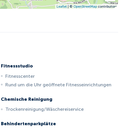
Leaflet
| ©
OpenStreetMap
contributors
Fitnessstudio
Fitnesscenter
Rund um die Uhr geöffnete Fitnesseinrichtungen
Chemische Reinigung
Trockenreinigung/Wäschereiservice
Behindertenparkplätze