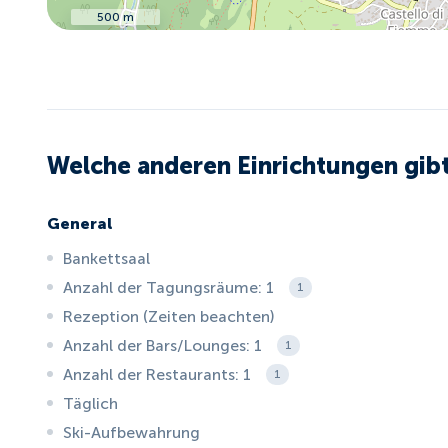
500 m
Welche anderen Einrichtungen gibt
General
Bankettsaal
Anzahl der Tagungsräume: 1
1
Rezeption (Zeiten beachten)
Anzahl der Bars/Lounges: 1
1
Anzahl der Restaurants: 1
1
Täglich
Ski-Aufbewahrung