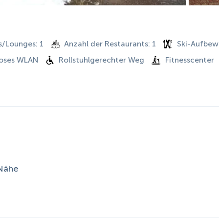
s/Lounges: 1
Anzahl der Restaurants: 1
Ski-Aufbew
loses WLAN
Rollstuhlgerechter Weg
Fitnesscenter
 Nähe