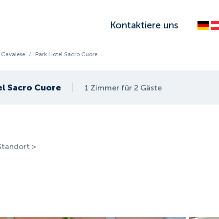
Kontaktiere uns
Cavalese
/
Park Hotel Sacro Cuore
el Sacro Cuore
1 Zimmer für 2 Gäste
Standort >