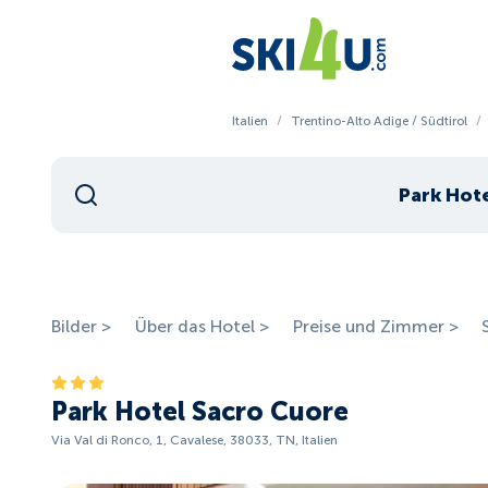
Italien
/
Trentino-Alto Adige / Südtirol
/
Park Hot
Bilder >
Über das Hotel >
Preise und Zimmer >
Park Hotel Sacro Cuore
Via Val di Ronco, 1, Cavalese, 38033, TN, Italien