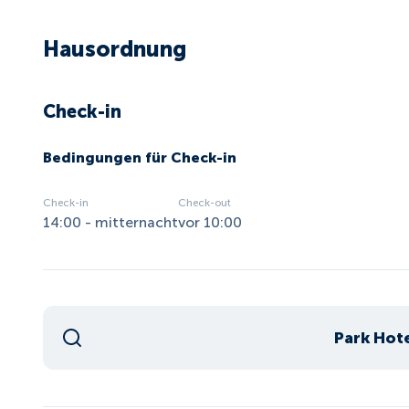
Hausordnung
Check-in
Bedingungen für Check-in
Check-in
Check-out
14:00 - mitternacht
vor 10:00
Park Hot