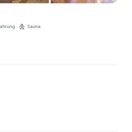
ahrung
Sauna