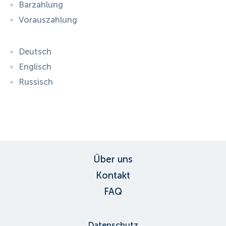
Barzahlung
Vorauszahlung
Deutsch
Englisch
Russisch
ID:
2114
, D: EXPEDIA
Über uns
Kontakt
FAQ
Datenschutz