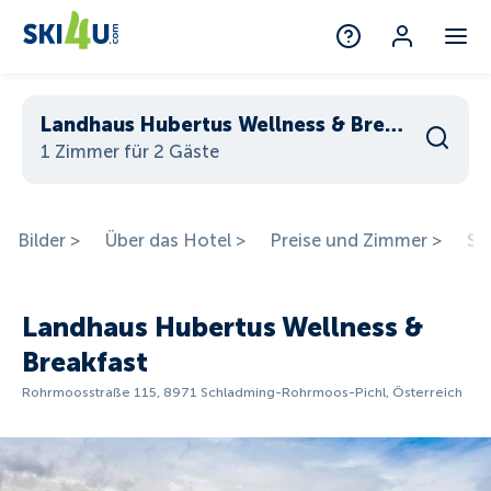
Landhaus Hubertus Wellness & Breakfast
1 Zimmer für 2 Gäste
Bilder >
Über das Hotel >
Preise und Zimmer >
St
Landhaus Hubertus Wellness &
Breakfast
Rohrmoosstraße 115, 8971 Schladming-Rohrmoos-Pichl, Österreich