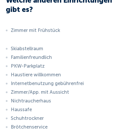
Welche anderen Einrichtungen
gibt es?
Zimmer mit Frühstück
Skiabstellraum
Familienfreundlich
PKW-Parkplatz
Haustiere willkommen
Internetbenutzung gebührenfrei
Zimmer/App. mit Aussicht
Nichtraucherhaus
Haussafe
Schuhtrockner
Brötchenservice