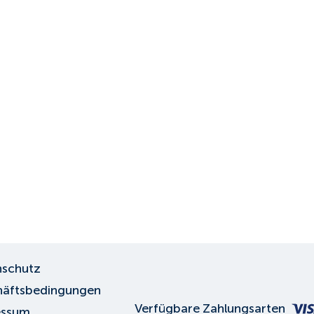
schutz
äftsbedingungen
Verfügbare Zahlungsarten
essum