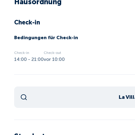
Hausordnung
Check-in
Bedingungen für Check-in
Check-in
Check-out
14:00 - 21:00
vor 10:00
La Vil