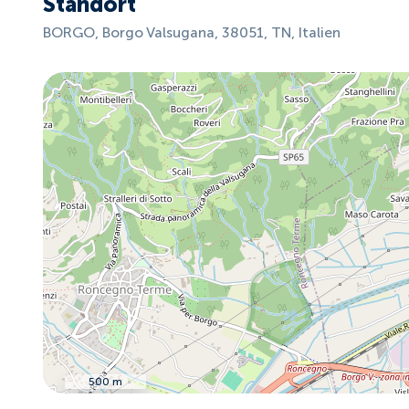
Standort
BORGO, Borgo Valsugana, 38051, TN, Italien
500 m