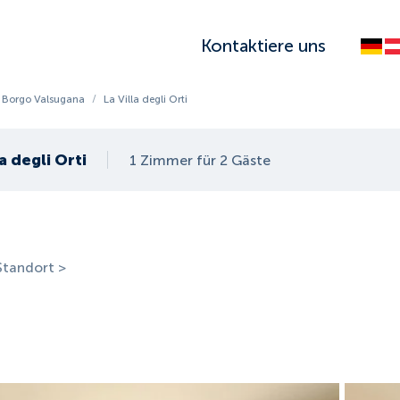
Kontaktiere uns
Borgo Valsugana
/
La Villa degli Orti
la degli Orti
1 Zimmer für 2 Gäste
Standort >