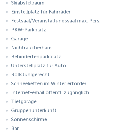
Skiabstellraum
Einstellplatz für Fahrräder
ÖFFNUNGSZEITEN jezz Alm:
informiere Dich über die aktuellen
Festsaal/Veranstaltungssaal max. Pers.
Öffnungszeiten auf unserer Homepage
PKW-Parkplatz
Garage
Nichtraucherhaus
Behindertenparkplatz
Unterstellplatz für Auto
Rollstuhlgerecht
Schneeketten im Winter erforderl.
Internet-email öffentl. zugänglich
Tiefgarage
Gruppenunterkunft
Sonnenschirme
Bar