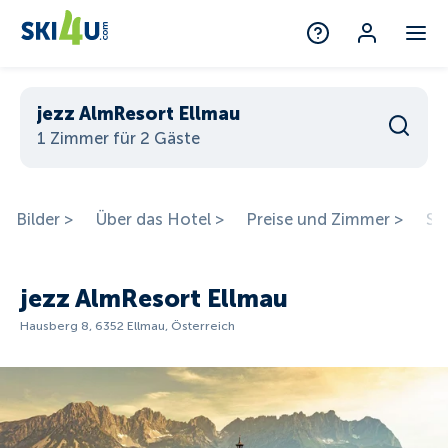
jezz AlmResort Ellmau
1 Zimmer für 2 Gäste
Bilder >
Über das Hotel >
Preise und Zimmer >
St
jezz AlmResort Ellmau
Hausberg 8, 6352 Ellmau, Österreich