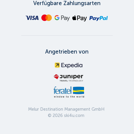
Verfügbare Zahlungsarten
Angetrieben von
Melur Destination Management GmbH
©
2026
ski4u.com