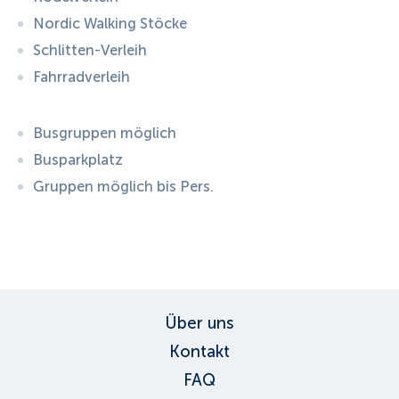
Nordic Walking Stöcke
Schlitten-Verleih
Fahrradverleih
Busgruppen möglich
Busparkplatz
Gruppen möglich bis Pers.
ID:
2987
, D: FERATEL
Über uns
Kontakt
FAQ