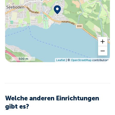
500 m
Leaflet
| ©
OpenStreetMap
contributors
Welche anderen Einrichtungen
gibt es?