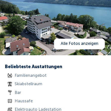
Alle Fotos anzeigen
Beliebteste Austattungen
Familienangebot
Skiabstellraum
Bar
Haussafe
Elektroauto Ladestation