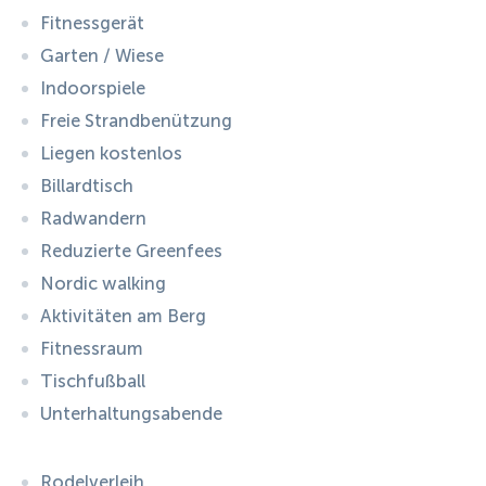
Fitnessgerät
Garten / Wiese
Indoorspiele
Freie Strandbenützung
Liegen kostenlos
Billardtisch
Radwandern
Reduzierte Greenfees
Nordic walking
Aktivitäten am Berg
Fitnessraum
Tischfußball
Unterhaltungsabende
Rodelverleih