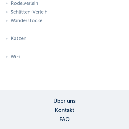
Rodelverleih
Schlitten-Verleih
Wanderstöcke
Katzen
WiFi
ID:
1407
, D: FERATEL
Über uns
Kontakt
FAQ