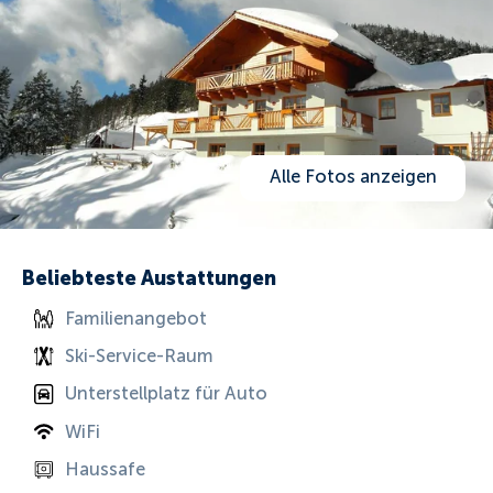
Alle Fotos anzeigen
Beliebteste Austattungen
Familienangebot
Ski-Service-Raum
Unterstellplatz für Auto
WiFi
Haussafe