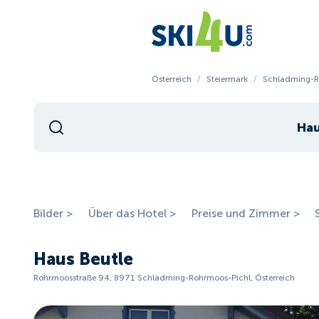
Österreich
/
Steiermark
/
Schladming-R
Hau
Bilder >
Über das Hotel >
Preise und Zimmer >
Haus Beutle
Rohrmoosstraße 94, 8971 Schladming-Rohrmoos-Pichl, Österreich