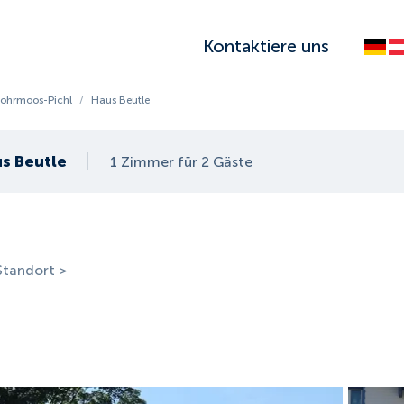
Kontaktiere uns
ohrmoos-Pichl
/
Haus Beutle
s Beutle
1 Zimmer für 2 Gäste
Standort >