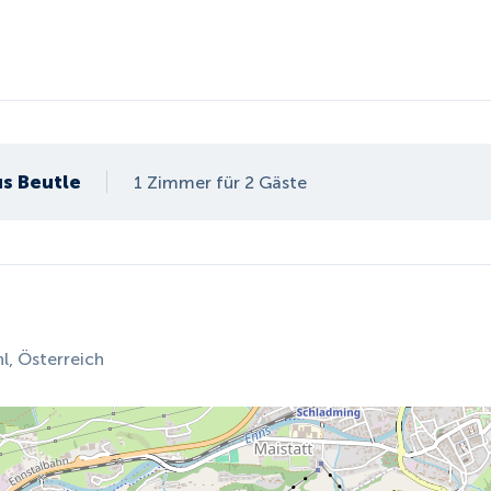
s Beutle
1 Zimmer für 2 Gäste
, Österreich