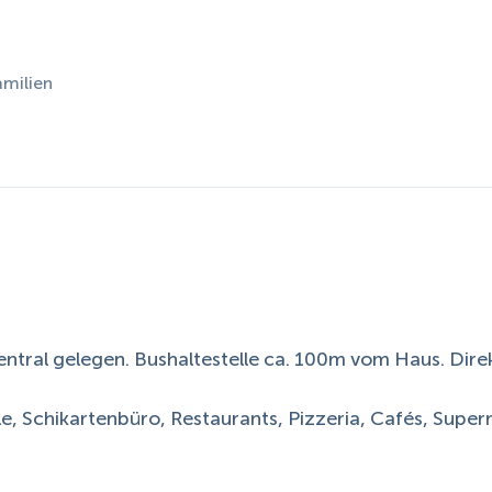
amilien
zentral gelegen. Bushaltestelle ca. 100m vom Haus. Dire
e, Schikartenbüro, Restaurants, Pizzeria, Cafés, Supe